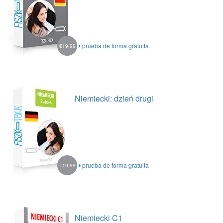
prueba de forma gratuita
€19.99
Niemiecki: dzień drugi
prueba de forma gratuita
€19.99
Niemiecki C1