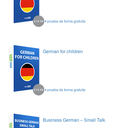
prueba de forma gratuita
€19.99
German for children
prueba de forma gratuita
€19.99
Business German – Small Talk