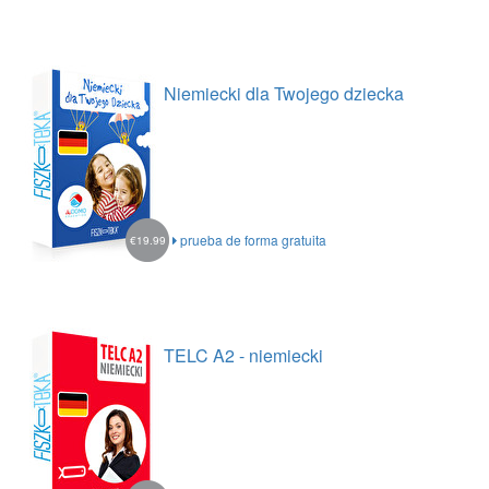
Niemiecki dla Twojego dziecka
prueba de forma gratuita
€19.99
TELC A2 - niemiecki