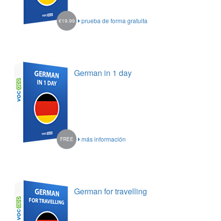
prueba de forma gratuita
€19.99
German in 1 day
más información
FREE
German for travelling