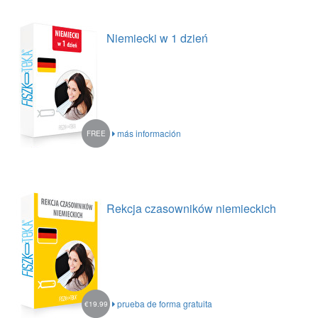
Niemiecki w 1 dzień
más información
FREE
Rekcja czasowników niemieckich
prueba de forma gratuita
€19.99