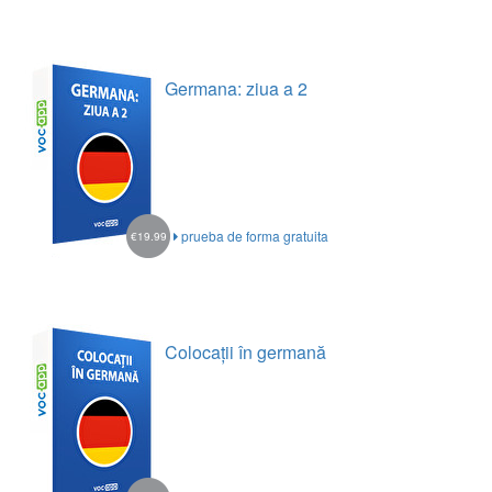
Germana: ziua a 2
prueba de forma gratuita
€19.99
Colocații în germană