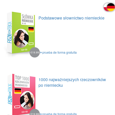
Podstawowe słownictwo niemieckie
prueba de forma gratuita
€19.99
1000 najważniejszych rzeczowników
po niemiecku
prueba de forma gratuita
€19.99