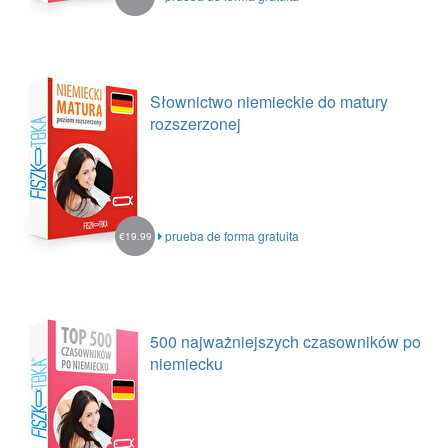
Słownictwo niemieckie do matury
rozszerzonej
prueba de forma gratuita
€19.99
500 najważniejszych czasowników po
niemiecku