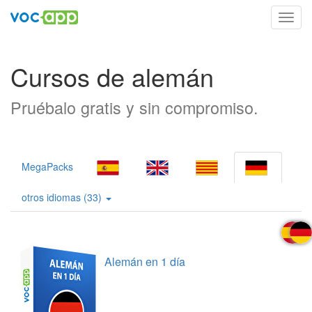
Toggl
navig
Cursos de alemán
Pruébalo gratis y sin compromiso.
MegaPacks
otros idiomas (33)
Alemán en 1 día