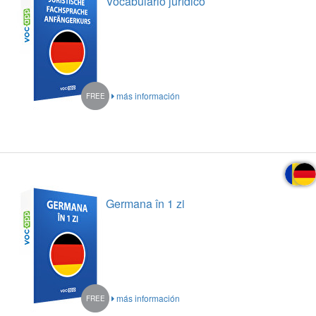
Vocabulario jurídico
más información
FREE
Germana în 1 zi
más información
FREE