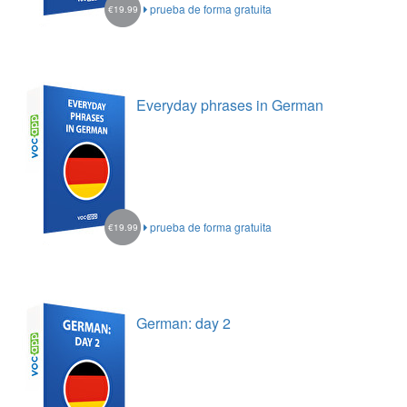
prueba de forma gratuita
€19.99
Everyday phrases in German
prueba de forma gratuita
€19.99
German: day 2