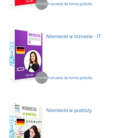
prueba de forma gratuita
€19.99
Niemiecki w biznesie - IT
prueba de forma gratuita
€19.99
Niemiecki w podróży