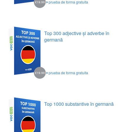
prueba de forma gratuita
€19.99
Top 300 adjective și adverbe în
germană
prueba de forma gratuita
€19.99
Top 1000 substantive în germană