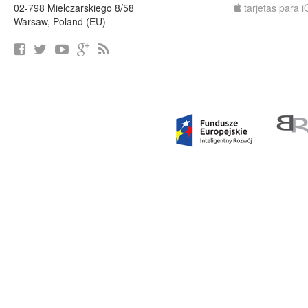
02-798 Mielczarskiego 8/58
tarjetas para 
Warsaw, Poland (EU)