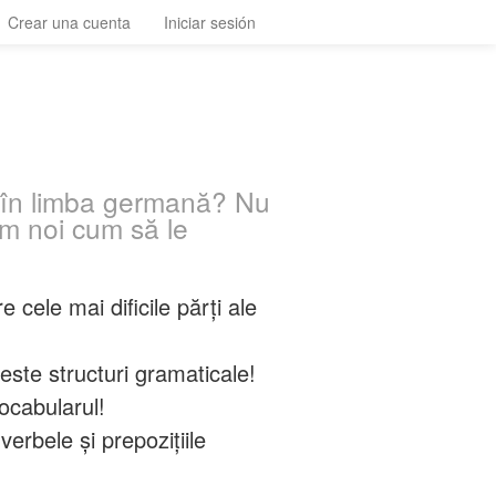
Crear una cuenta
Iniciar sesión
le în limba germană? Nu
ăm noi cum să le
 cele mai dificile părți ale
ceste structuri gramaticale!
ocabularul!
erbele și prepozițiile