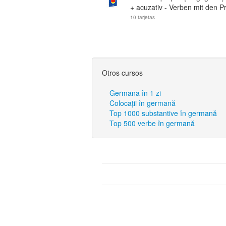
+ acuzativ - Verben mit den Pr
10 tarjetas
Otros cursos
Germana în 1 zi
Colocații în germană
Top 1000 substantive în germană
Top 500 verbe în germană