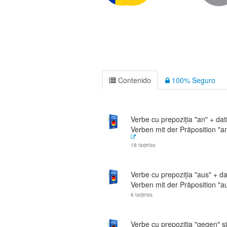
Contenido
100% Seguro
Verbe cu prepoziția "an" + dati
Verben mit der Präposition "an
18 tarjetas
Verbe cu prepoziția "aus" + dat
Verben mit der Präposition "au
6 tarjetas
Verbe cu prepoziția "gegen" și