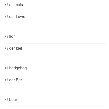
animals
der Lowe
lion
der Igel
hedgehog
der Bar
bear