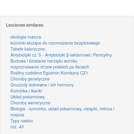
Lecciones similares:
ekologia matura
komórki służące do rozmnażania bezpłciowego
Tabele kaloryczne
Antybiotyki cz. 5 - Antybiotyki β-laktamowe: Penicyliny.
Budowa i działanie narządu wzroku
rozpoznawanie drzew polskich po lisciach
Rośliny ozdobne Egzamin Komisyny CZ1
Choroby genetyczne
Gruczoły dokrewne i ich hormony
Komórka i tkanki
Układ pokarmowy.
Choroby weneryczne
Biologia - komórka, układ pokarmowy, związki, mitoza i
mejoza
Typy nasion
roz. 43