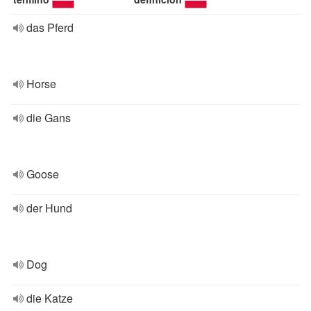
das Pferd
Horse
die Gans
Goose
der Hund
Dog
die Katze