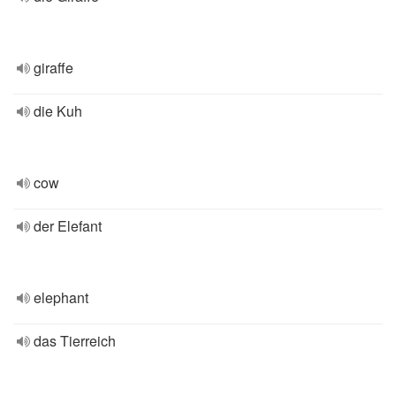
giraffe
die Kuh
cow
der Elefant
elephant
das Tierreich