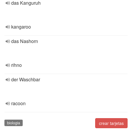
das Kanguruh
kangaroo
das Nashorn
rihno
der Waschbar
racoon
biologia
crear tarjetas