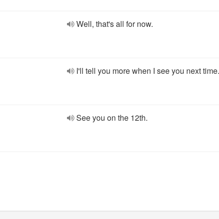
Well, that's all for now.
I'll tell you more when I see you next time
See you on the 12th.