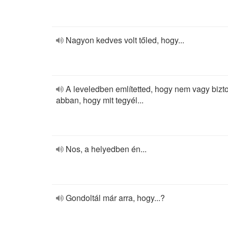
Nagyon kedves volt tőled, hogy...
A leveledben említetted, hogy nem vagy bizt
abban, hogy mit tegyél...
Nos, a helyedben én...
Gondoltál már arra, hogy...?