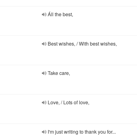
Áll the best,
Best wishes, / With best wishes,
Take care,
Love, / Lots of love,
I'm just writing to thank you for...