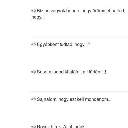
Biztos vagyok benne, hogy örömmel hallod,
hogy...
Egyébként tudtad, hogy...?
Sosem fogod kitalálni, mi történt...!
Sajnálom, hogy ezt kell mondanom...
Rossz hírek. Attól tartok.