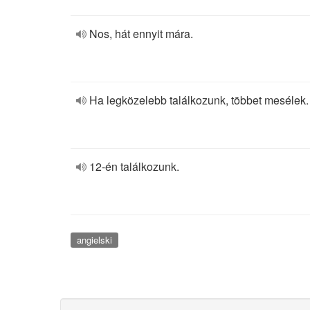
Nos, hát ennyit mára.
Ha legközelebb találkozunk, többet mesélek.
12-én találkozunk.
angielski