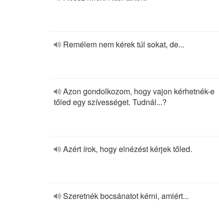
Remélem nem kérek túl sokat, de...
Azon gondolkozom, hogy vajon kérhetnék-e
tőled egy szívességet. Tudnál...?
Azért írok, hogy elnézést kérjek tőled.
Szeretnék bocsánatot kérni, amiért...