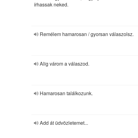
írhassak neked.
Remélem hamarosan / gyorsan válaszolsz.
Alig várom a válaszod.
Hamarosan találkozunk.
Add át üdvözletemet...