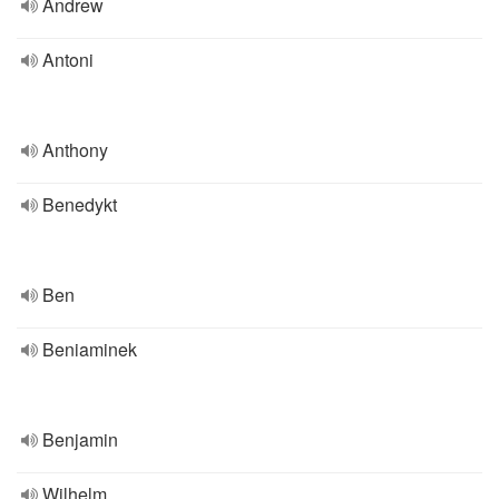
Andrew
Antoni
Anthony
Benedykt
Ben
Beniaminek
Benjamin
Wilhelm