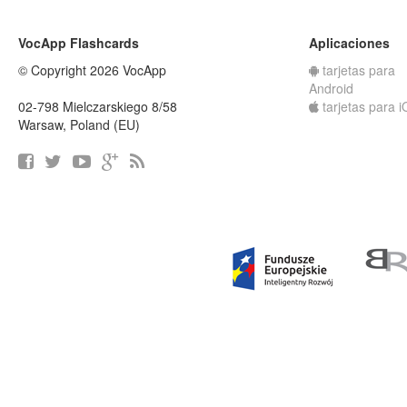
VocApp Flashcards
Aplicaciones
© Copyright 2026 VocApp
tarjetas para
Android
02-798 Mielczarskiego 8/58
tarjetas para 
Warsaw, Poland (EU)