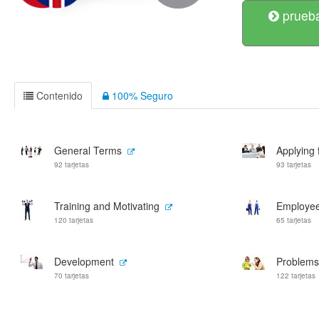
prueba
Contenido
100% Seguro
General Terms
Applying 
92 tarjetas
93 tarjetas
Training and Motivating
Employe
120 tarjetas
65 tarjetas
Development
Problems 
70 tarjetas
122 tarjetas