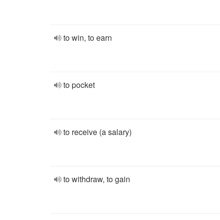
to win, to earn
to pocket
to receive (a salary)
to withdraw, to gain