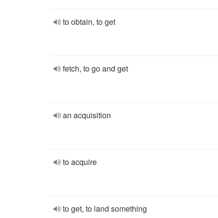
to obtain, to get
fetch, to go and get
an acquisition
to acquire
to get, to land something