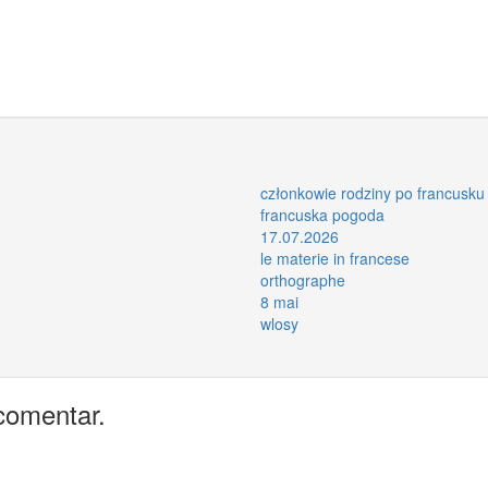
członkowie rodziny po francusku
francuska pogoda
17.07.2026
le materie in francese
orthographe
8 mai
wlosy
comentar.