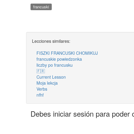
francuski
Lecciones similares:
FISZKI FRANCUSKI CHOMIKUJ
francuskie powiedzonka
liczby po francusku
🇫🇷
Current Lesson
Moja lekcja
Verbs
nfhf
Debes iniciar sesión para poder 