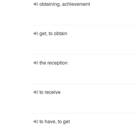
obtaining, achievement
get, to obtain
the reception
to receive
to have, to get