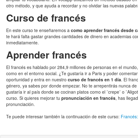
otro método, y que ayuda a recordar y no olvidar las nuevas palab
Curso de francés
En este curso te enseñaremos a
como aprender francés desde c
te hará falta gastar grandes cantidades de dinero en academias c
inmediatamente.
Aprender francés
El francés es hablado por 284,9 millones de personas en el mundo,
como en el entorno social. ¿Te gustaría ir a Paris y poder comentar 
oportunidad y entra en nuestro
curso de francés en 1 día
. El fra
género, ya sabes por donde empezar. No te arrepentirás nunca de 
gustaría ir al país donde se cocinan platos como el ¨crepe¨ o ¨Ali
curso. Si quieres mejorar tu
pronunciación en francés
, has llega
pronunciación.
Te puede interesar también la continuación de este curso:
Francés: