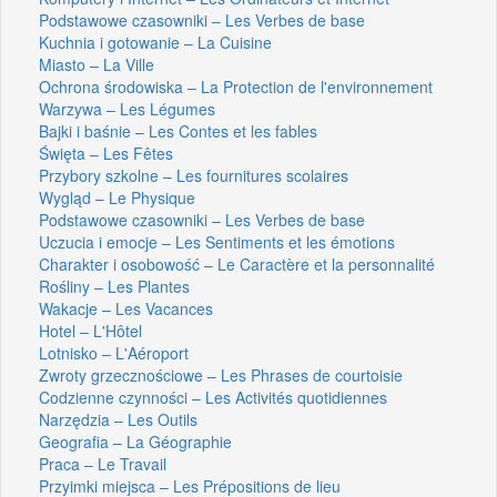
Podstawowe czasowniki – Les Verbes de base
Kuchnia i gotowanie – La Cuisine
Miasto – La Ville
Ochrona środowiska – La Protection de l'environnement
Warzywa – Les Légumes
Bajki i baśnie – Les Contes et les fables
Święta – Les Fêtes
Przybory szkolne – Les fournitures scolaires
Wygląd – Le Physique
Podstawowe czasowniki – Les Verbes de base
Uczucia i emocje – Les Sentiments et les émotions
Charakter i osobowość – Le Caractère et la personnalité
Rośliny – Les Plantes
Wakacje – Les Vacances
Hotel – L'Hôtel
Lotnisko – L'Aéroport
Zwroty grzecznościowe – Les Phrases de courtoisie
Codzienne czynności – Les Activités quotidiennes
Narzędzia – Les Outils
Geografia – La Géographie
Praca – Le Travail
Przyimki miejsca – Les Prépositions de lieu