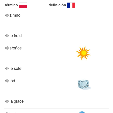
término
definición
zimno
le froid
słońce
le soleil
lód
la glace