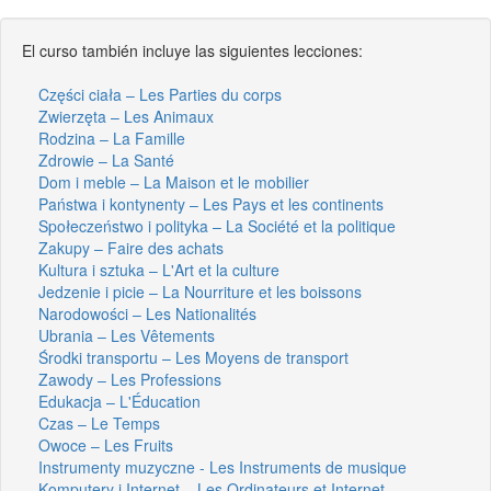
El curso también incluye las siguientes lecciones:
Części ciała – Les Parties du corps
Zwierzęta – Les Animaux
Rodzina – La Famille
Zdrowie – La Santé
Dom i meble – La Maison et le mobilier
Państwa i kontynenty – Les Pays et les continents
Społeczeństwo i polityka – La Société et la politique
Zakupy – Faire des achats
Kultura i sztuka – L'Art et la culture
Jedzenie i picie – La Nourriture et les boissons
Narodowości – Les Nationalités
Ubrania – Les Vêtements
Środki transportu – Les Moyens de transport
Zawody – Les Professions
Edukacja – L'Éducation
Czas – Le Temps
Owoce – Les Fruits
Instrumenty muzyczne - Les Instruments de musique
Komputery i Internet – Les Ordinateurs et Internet