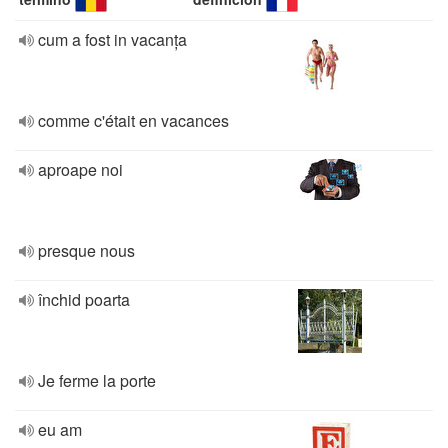
cum a fost in vacanța
comme c'était en vacances
aproape noi
presque nous
închid poarta
Je ferme la porte
eu am