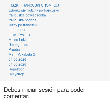
FISZKI FRANCUSKI CHOMIKUJ
członkowie rodziny po francusku
francuskie powiedzonka
francuska pogoda
liczby po francusku
09.06.2026
unite 1 volet 1
Meine Lektion
l’immigration
Prueba
Mehr Vokabeln 2
04.06.2026
04.06.2026
Répétition
Recyclage
Debes iniciar sesión para poder
comentar.