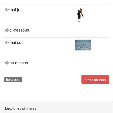
mai jos
ci-dessous
mai sus
au dessus
francuski
crear tarjetas
Lecciones similares: