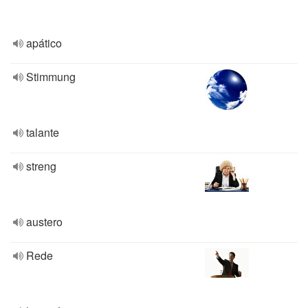
apático
Stimmung
talante
streng
austero
Rede