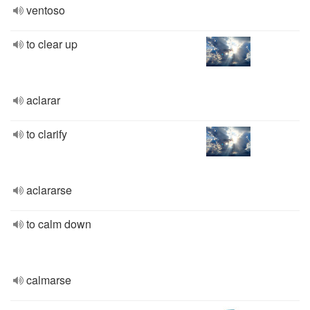
ventoso
to clear up
aclarar
to clarify
aclararse
to calm down
calmarse