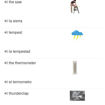
the saw
la sierra
tempest
la tempestad
the thermometer
el termometro
thunderclap