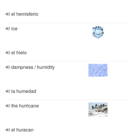
el hemisferio
ice
el hielo
dampness / humidity
la humedad
the hurricane
el huracan