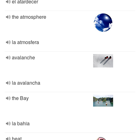
el atardecer
the atmosphere
la atmosfera
avalanche
la avalancha
the Bay
la bahia
heat