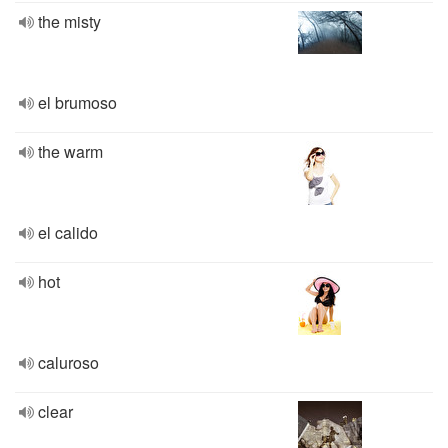
the misty
el brumoso
the warm
el calido
hot
caluroso
clear