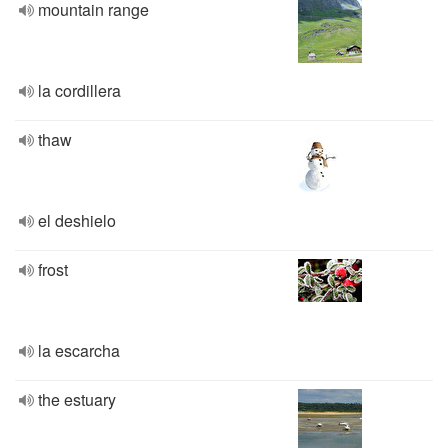
mountain range
la cordillera
thaw
el deshielo
frost
la escarcha
the estuary