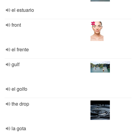
el estuario
front
el frente
gulf
el golfo
the drop
la gota