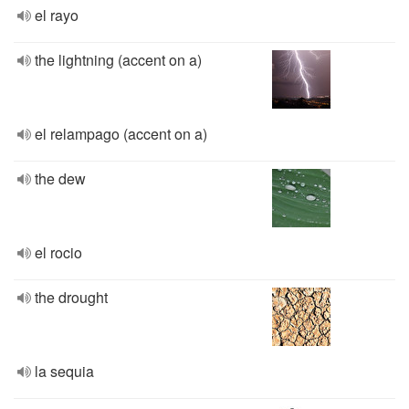
el rayo
the lightning (accent on a)
el relampago (accent on a)
the dew
el rocio
the drought
la sequia