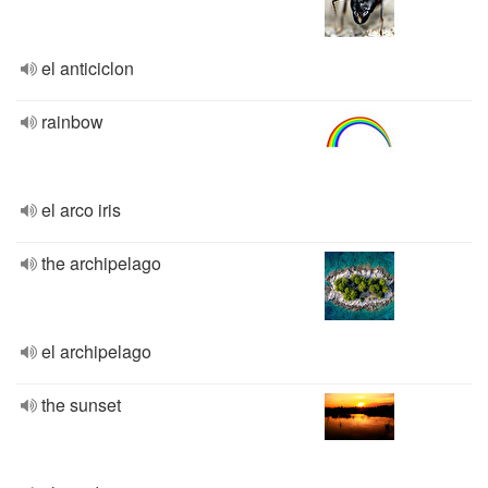
el anticiclon
rainbow
el arco iris
the archipelago
el archipelago
the sunset