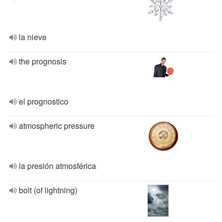
la nieve
the prognosis
el prognostico
atmospheric pressure
la presión atmosférica
bolt (of lightning)