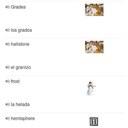
Grades
los grados
hailstone
el granizo
frost
la helada
hemisphere