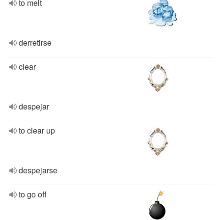
to melt
derretirse
clear
despejar
to clear up
despejarse
to go off