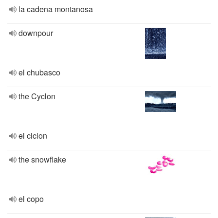
la cadena montanosa
downpour
el chubasco
the Cyclon
el ciclon
the snowflake
el copo