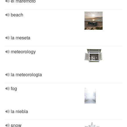
el maremoto
beach
la meseta
meteorology
la meteorologia
fog
la niebla
snow