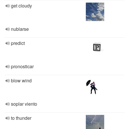
get cloudy
nublarse
predict
pronosticar
blow wind
soplar viento
to thunder