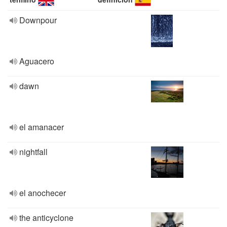
Downpour
Aguacero
dawn
el amanacer
nightfall
el anochecer
the anticyclone