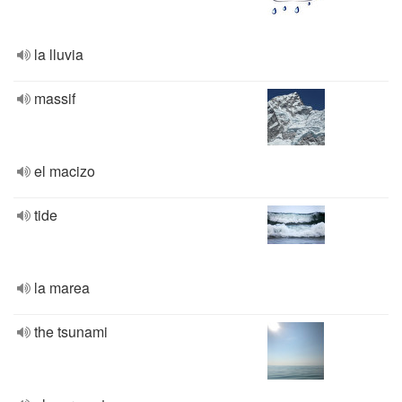
la lluvia
massif
el macizo
tide
la marea
the tsunami