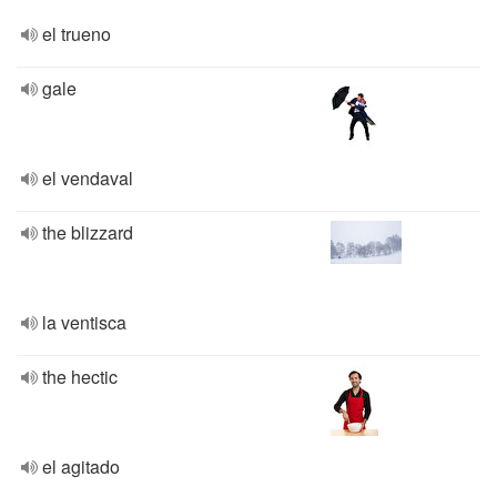
el trueno
gale
el vendaval
the blizzard
la ventisca
the hectic
el agitado