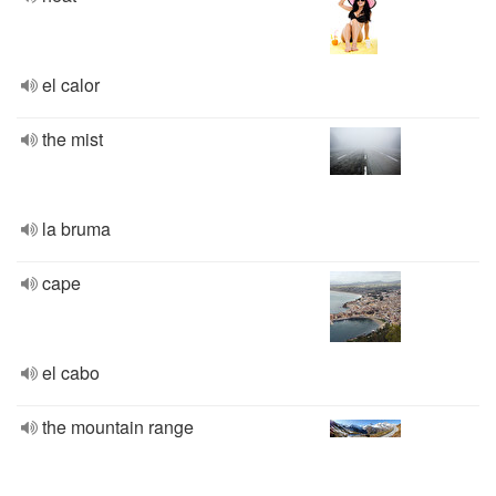
el calor
the mist
la bruma
cape
el cabo
the mountain range