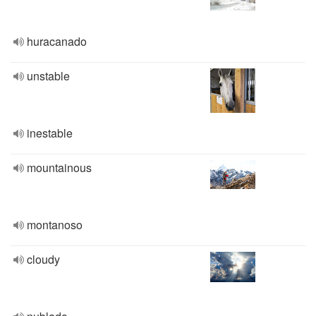
huracanado
unstable
inestable
mountainous
montanoso
cloudy