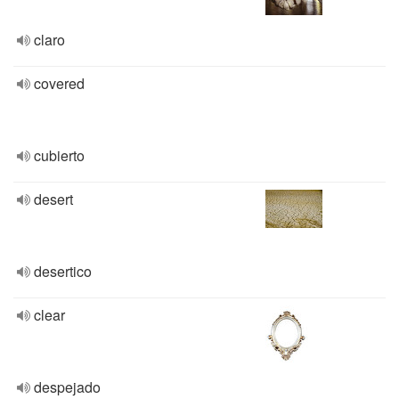
claro
covered
cubierto
desert
desertico
clear
despejado