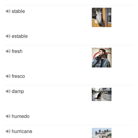
stable
estable
fresh
fresco
damp
humedo
hurricane