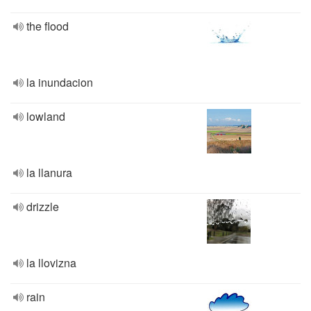
the flood
la inundacion
lowland
la llanura
drizzle
la llovizna
rain