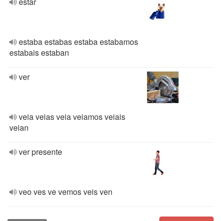
estar
estaba estabas estaba estabamos
estabais estaban
ver
veia veias veia veiamos veiais
veian
ver presente
veo ves ve vemos veis ven