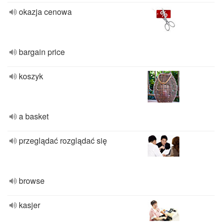
okazja cenowa
bargain price
koszyk
a basket
przeglądać rozglądać się
browse
kasjer