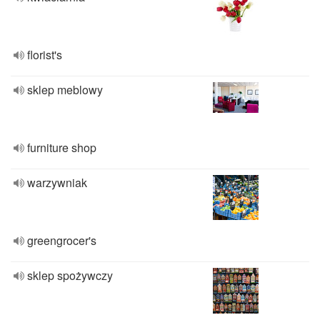
florist's
sklep meblowy
furniture shop
warzywniak
greengrocer's
sklep spożywczy