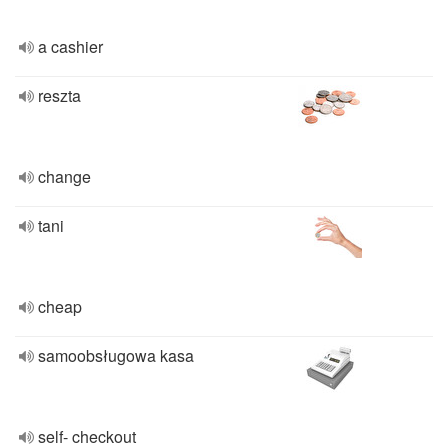
a cashier
reszta
change
tani
cheap
samoobsługowa kasa
self- checkout