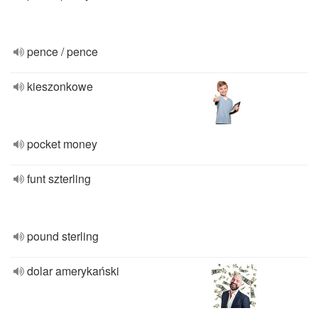
pence / pence
kieszonkowe
pocket money
funt szterling
pound sterling
dolar amerykański