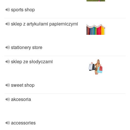
sports shop
sklep z artykułami papierniczymi
stationery store
sklep ze słodyczami
sweet shop
akcesoria
accessories