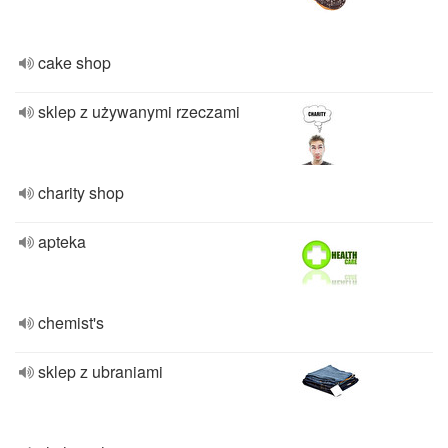
cake shop
sklep z używanymi rzeczami
charity shop
apteka
chemist's
sklep z ubraniami