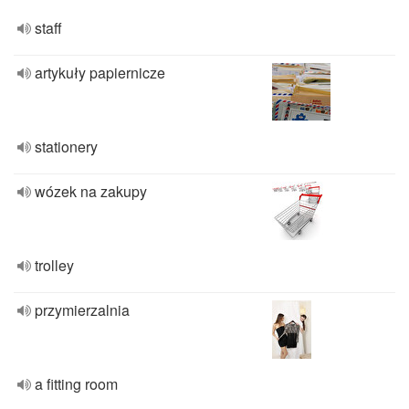
staff
artykuły papiernicze
stationery
wózek na zakupy
trolley
przymierzalnia
a fitting room