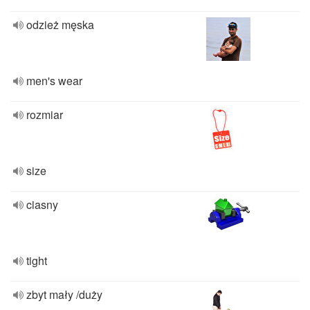
odzież męska
men's wear
rozmiar
size
ciasny
tight
zbyt mały /duży