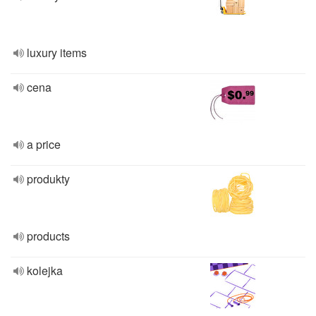
luxury items
cena
a price
produkty
products
kolejka