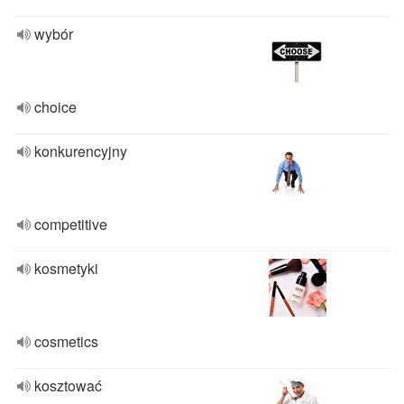
wybór
choice
konkurencyjny
competitive
kosmetyki
cosmetics
kosztować