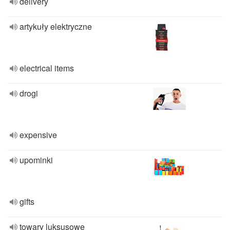
delivery
artykuły elektryczne
electrical items
drogi
expensive
upominki
gifts
towary luksusowe