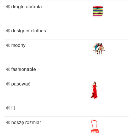
drogie ubrania
designer clothes
modny
fashionable
pasować
fit
noszę rozmiar