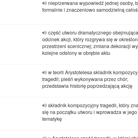
nieprzerwana wypowiedź jednej osoby, 
formalnie i znaczeniowo samodzielną całoś
część utworu dramatycznego obejmująca 
odcinek akcji, który rozgrywa się w określon
przestrzeni scenicznej; zmiana dekoracji w
kolejne odsłony w obrębie aktu
w teorii Arystotelesa składnik kompozycy
tragedii; pieśń wykonywana przez chór;
przedstawia historię poprzedzającą akcję
składnik kompozycyjny tragedii, który zn
się na początku utworu i wprowadza w jego
tematykę