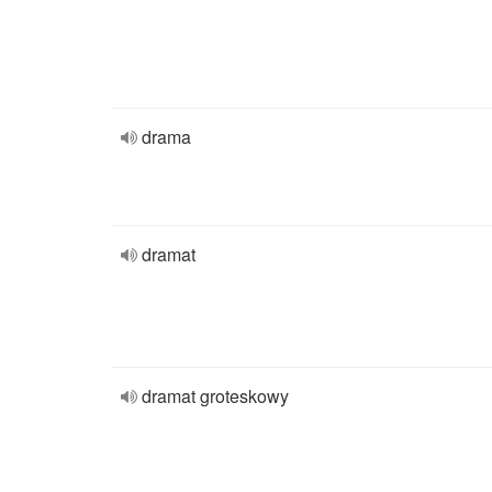
drama
dramat
dramat groteskowy