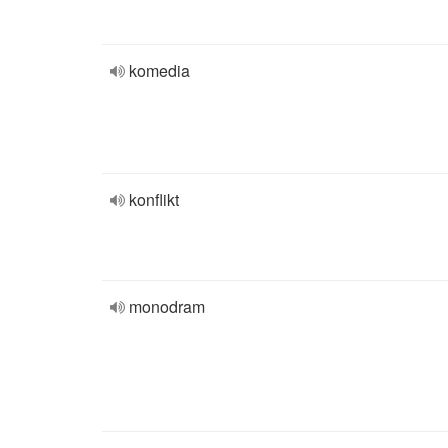
komedia
konflikt
monodram