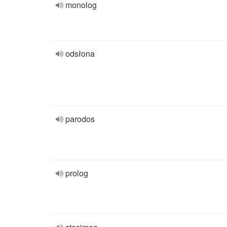
monolog
odsłona
parodos
prolog