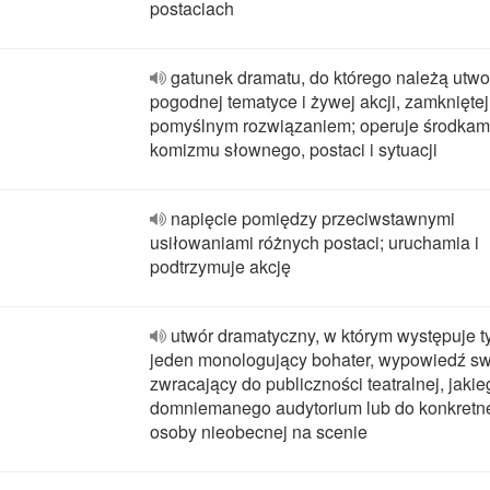
postaciach
gatunek dramatu, do którego należą utwo
pogodnej tematyce i żywej akcji, zamkniętej
pomyślnym rozwiązaniem; operuje środkam
komizmu słownego, postaci i sytuacji
napięcie pomiędzy przeciwstawnymi
usiłowaniami różnych postaci; uruchamia i
podtrzymuje akcję
utwór dramatyczny, w którym występuje t
jeden monologujący bohater, wypowiedź s
zwracający do publiczności teatralnej, jaki
domniemanego audytorium lub do konkretn
osoby nieobecnej na scenie