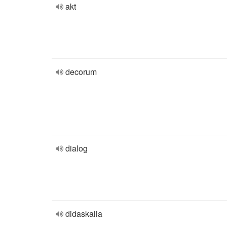
akt
decorum
dialog
didaskalia