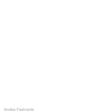
VocApp Flashcards