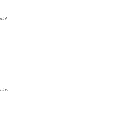
rial.
tion.