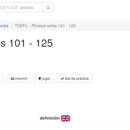
verbs
TOEFL - Phrasal verbs 101 - 125
s 101 - 125
3
imprimir
jugar
test de práctica
definición