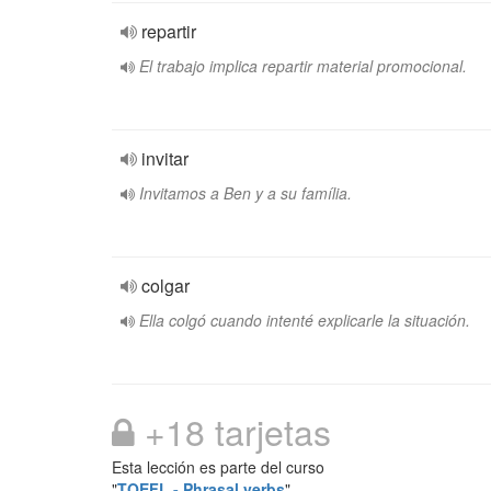
repartir
El trabajo implica repartir material promocional.
invitar
Invitamos a Ben y a su família.
colgar
Ella colgó cuando intenté explicarle la situación.
+18 tarjetas
Esta lección es parte del curso
"
TOEFL - Phrasal verbs
"