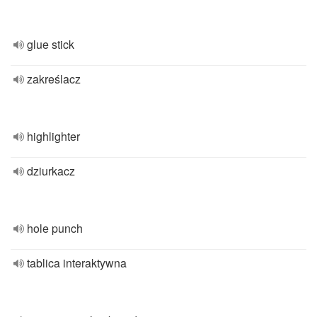
glue stick
zakreślacz
highlighter
dziurkacz
hole punch
tablica interaktywna