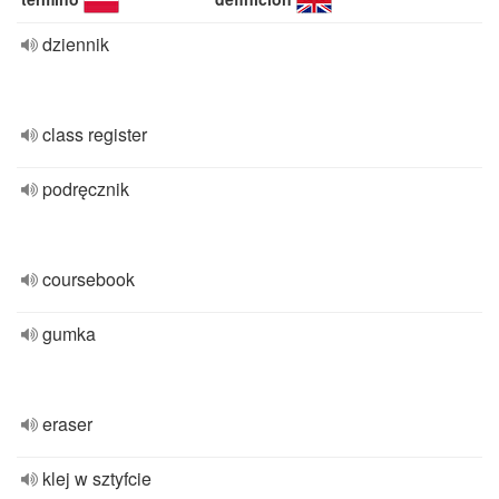
dziennik
class register
podręcznik
coursebook
gumka
eraser
klej w sztyfcie