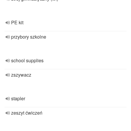
PE kit
przybory szkolne
school supplies
zszywacz
stapler
zeszyt ćwiczeń