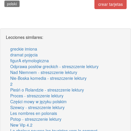
polski
crear tarjetas
Lecciones similares:
greckie imiona
dramat pojęcia
figurA etymologiczna
Odprawa posłów greckich - streszczenie lektury
Nad Niemnem - streszczenie lektury
Nie-Boska komedia - streszczenie lektury
2
Pieśń o Rolandzie - streszczenie lektury
Proces - streszczenie lektury
Części mowy w języku polskim
Szewcy - streszczenie lektury
Les nombres en polonais
Potop - streszczenie lektury
New Vip 4.2
La chaleur pousse les touristes vers le sommet