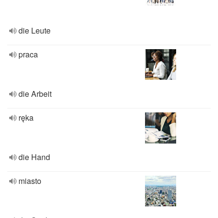
die Leute
praca
die Arbeit
ręka
die Hand
miasto