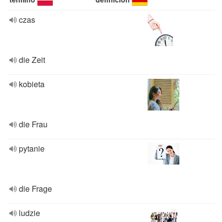
czas
die Zeit
kobieta
die Frau
pytanie
die Frage
ludzie