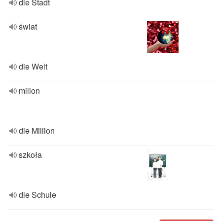
die Stadt
świat
die Welt
milion
die Million
szkoła
die Schule