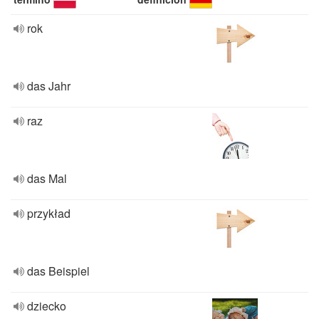
rok
das Jahr
raz
das Mal
przykład
das Beispiel
dziecko