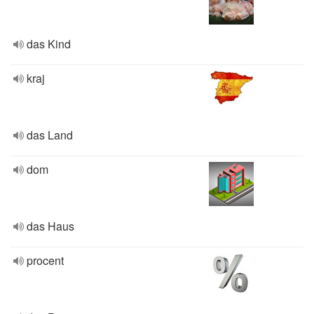
das Kind
kraj
das Land
dom
das Haus
procent