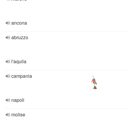
ancona
abruzzo
l'aquila
campania
napoli
molise