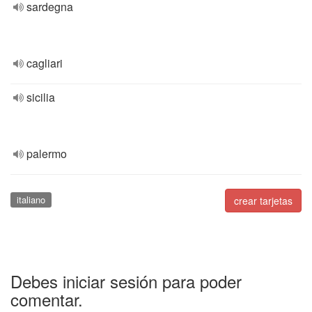
sardegna
cagliari
sicilia
palermo
italiano
crear tarjetas
Debes iniciar sesión para poder
comentar.