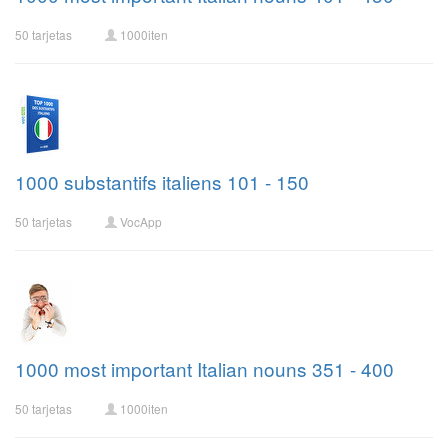
50 tarjetas
1000iten
1000 substantifs italiens 101 - 150
50 tarjetas
VocApp
1000 most important Italian nouns 351 - 400
50 tarjetas
1000iten