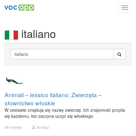
Toggl
navig
italiano
Animali – lessico italiano; Zwierzęta –
słownictwo włoskie
W zestawie znajdują się nazwy zwierząt. Ich znajomość przyda
się każdemu, kto zaczyna uczyć się włoskiego
48 tarjetas
VocApp