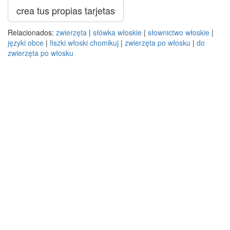
crea tus propias tarjetas
Relacionados:
zwierzęta
|
słówka włoskie
|
słownictwo włoskie
|
języki obce
|
fiszki włoski chomikuj
|
zwierzęta po włosku
|
do
zwierzęta po włosku