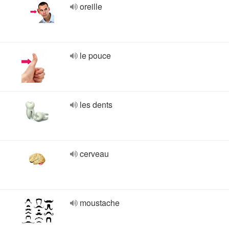
oreille
le pouce
les dents
cerveau
moustache