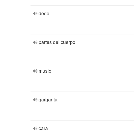
dedo
partes del cuerpo
muslo
garganta
cara