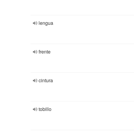
lengua
frente
cintura
tobillo