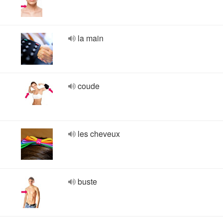
la main
coude
les cheveux
buste