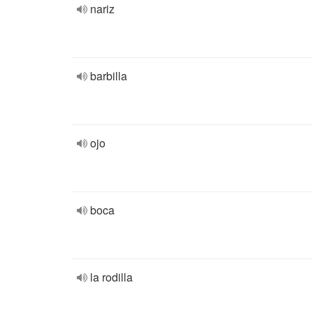
nariz
barbilla
ojo
boca
la rodilla