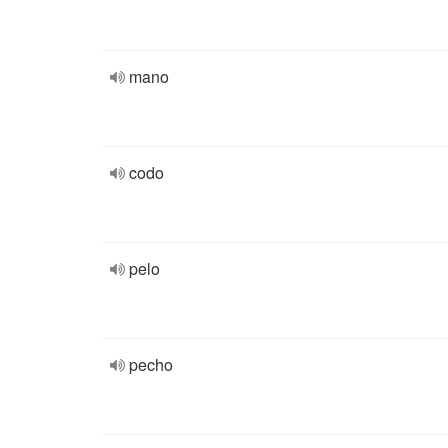
mano
codo
pelo
pecho