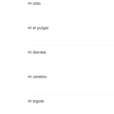
oído
el pulgar
dientes
cerebro
bigote