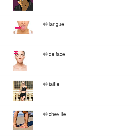
langue
de face
taille
cheville