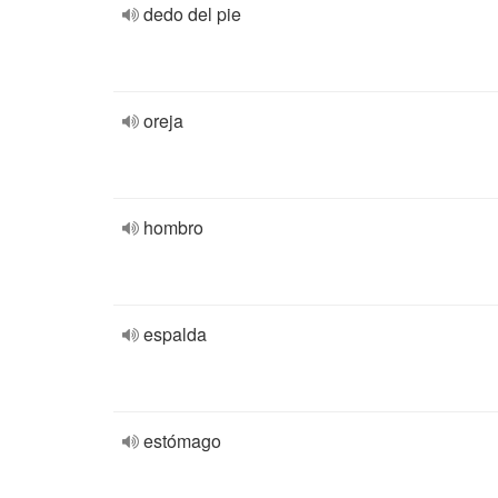
dedo del pie
oreja
hombro
espalda
estómago