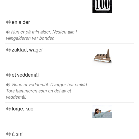
en alder
Hun er på min alder. Nesten alle i
vilingalderen var bønder.
zakład, wager
et veddemål
Vinne et veddemål. Dverger har smidd
Tors hammeren som en del av et
veddemål.
forge, kuć
å smi