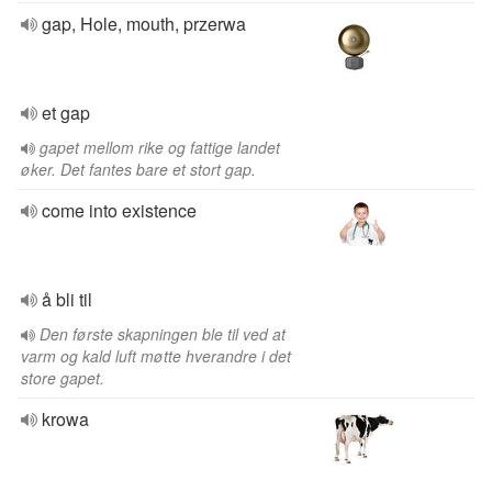
gap, Hole, mouth, przerwa
et gap
gapet mellom rike og fattige landet
øker. Det fantes bare et stort gap.
come into existence
å bli til
Den første skapningen ble til ved at
varm og kald luft møtte hverandre i det
store gapet.
krowa