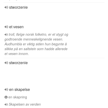
stworzenie
et vesen
troll, ifølge norsk folketro, er et stygt og
godtroende menneskelignende vesen.
Audhumbla er viktig siden hun begynte å
slikke på en saltstein som hadde allerede
et vesen innom.
stworzenie
en skapelse
en skapning
Skapelsen av verden