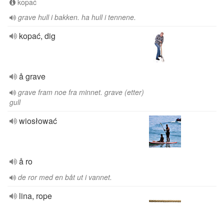
kopać
grave hull i bakken. ha hull i tennene.
kopać, dig
å grave
grave fram noe fra minnet. grave (etter)
gull
wiosłować
å ro
de ror med en båt ut i vannet.
lina, rope