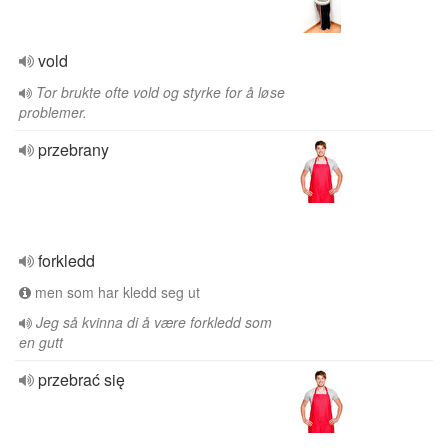
vold
Tor brukte ofte vold og styrke for å løse
problemer.
przebrany
forkledd
men som har kledd seg ut
Jeg så kvinna di å være forkledd som
en gutt
przebrać się