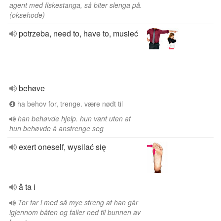
agent med fiskestanga, så biter slenga på.
(oksehode)
potrzeba, need to, have to, musieć
behøve
ha behov for, trenge. være nødt til
han behøvde hjelp. hun vant uten at
hun behøvde å anstrenge seg
exert oneself, wysilać się
å ta i
Tor tar i med så mye streng at han går
igjennom båten og faller ned til bunnen av