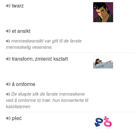
twarz
et ansikt
menneskeansikt var gitt til de første
menneskelig vesenene.
transform, zmienić kształt
å omforme
De skapte slik de første menneskene
ved å omforme to trær. hun konverterte til
katolisismen
płeć