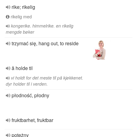
rike; rikelig
rikelig med
kongerike. himmelrike. en rikelig
mengde bøker
trzymać się, hang out, to reside
å holde til
vi holdt for det meste til på kjøkkenet.
dyr holder til i verden.
płodność, płodny
fruktbarhet, fruktbar
potężny