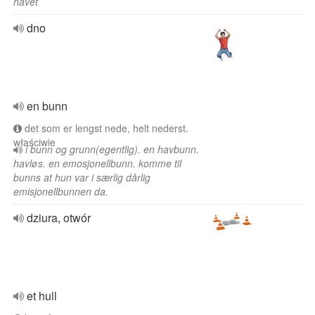
havet
dno
en bunn
det som er lengst nede, helt nederst.
właściwie
i bunn og grunn(egentlig). en havbunn.
havløs. en emosjonellbunn. komme til
bunns at hun var i særlig dårlig
emisjonellbunnen da.
dziura, otwór
et hull