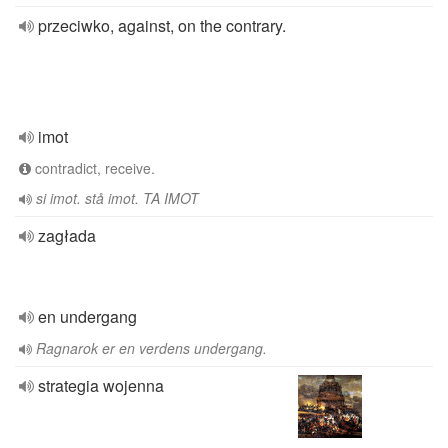
przeciwko, against, on the contrary.
imot
contradict, receive.
si imot. stå imot. TA IMOT
zagłada
en undergang
Ragnarok er en verdens undergang.
strategia wojenna