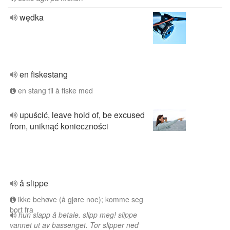
wędka
en fiskestang
en stang til å fiske med
upuścić, leave hold of, be excused
from, uniknąć konieczności
å slippe
ikke behøve (å gjøre noe); komme seg
bort fra
hun slapp å betale. slipp meg! slippe
vannet ut av bassenget. Tor slipper ned