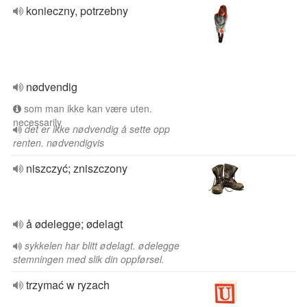
konieczny, potrzebny
nødvendig
som man ikke kan være uten.
necessarily
det er ikke nødvendig å sette opp
renten. nødvendigvis
niszczyć; zniszczony
å ødelegge; ødelagt
sykkelen har blitt ødelagt. ødelegge
stemningen med slik din oppførsel.
trzymać w ryzach