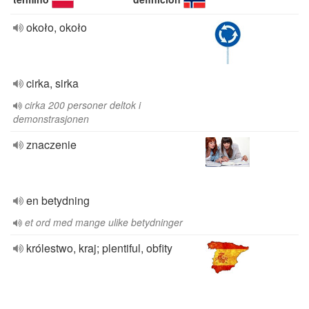
około, około
cirka, sirka
cirka 200 personer deltok i
demonstrasjonen
znaczenie
en betydning
et ord med mange ulike betydninger
królestwo, kraj; plentiful, obfity