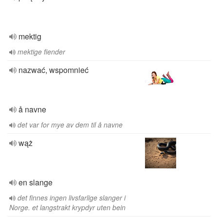
mektig
mektige fiender
nazwać, wspomnieć
å navne
det var for mye av dem til å navne
wąż
en slange
det finnes ingen livsfarlige slanger i
Norge. et langstrakt krypdyr uten bein