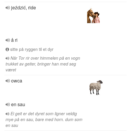
jeździć, ride
å ri
sitte på ryggen til et dyr
Når Tor rir over himmelen på en vogn
trukket av geiter, bringer han med seg
været
owca
en sau
Ei geit er det dyret som ligner veldig
mye på en sau, bare med horn. dum som
en sau