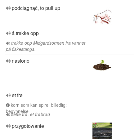
podciągnąć, to pull up
å trekke opp
trekke opp Midgardsormen fra vannet
på fiskestanga.
nasiono
et frø
korn som kan spire; billedlig:
begynnelse
sette frø. et frøbrød
przygotowanie