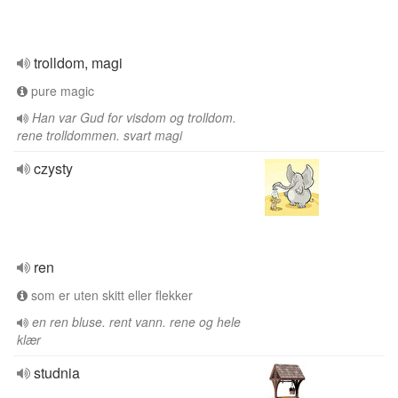
trolldom, magi
pure magic
Han var Gud for visdom og trolldom.
rene trolldommen. svart magi
czysty
ren
som er uten skitt eller flekker
en ren bluse. rent vann. rene og hele
klær
studnia