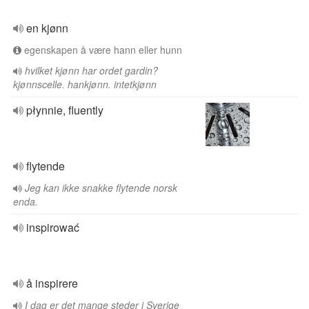
en kjønn
egenskapen å være hann eller hunn
hvilket kjønn har ordet gardin?
kjønnscelle. hankjønn. intetkjønn
płynnie, fluently
flytende
Jeg kan ikke snakke flytende norsk
enda.
inspirować
å inspirere
I dag er det mange steder i Sverige