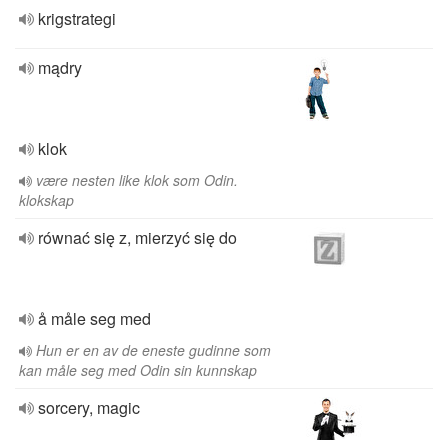
krigstrategi
mądry
klok
være nesten like klok som Odin.
klokskap
równać się z, mierzyć się do
å måle seg med
Hun er en av de eneste gudinne som
kan måle seg med Odin sin kunnskap
sorcery, magic