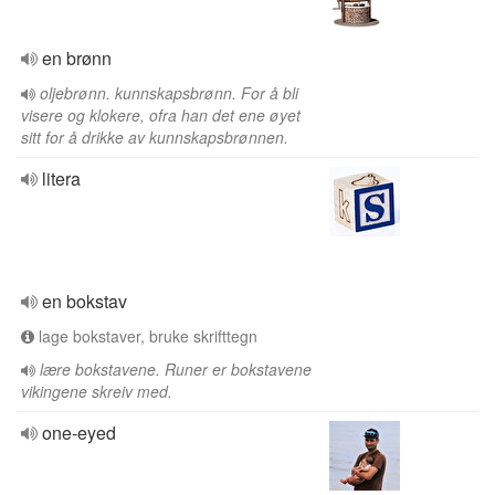
en brønn
oljebrønn. kunnskapsbrønn. For å bli
visere og klokere, ofra han det ene øyet
sitt for å drikke av kunnskapsbrønnen.
litera
en bokstav
lage bokstaver, bruke skrifttegn
lære bokstavene. Runer er bokstavene
vikingene skreiv med.
one-eyed