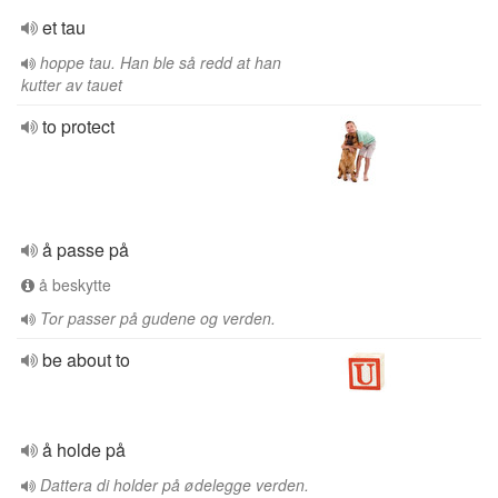
et tau
hoppe tau. Han ble så redd at han
kutter av tauet
to protect
å passe på
å beskytte
Tor passer på gudene og verden.
be about to
å holde på
Dattera di holder på ødelegge verden.