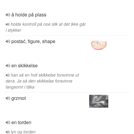
å holde på plass
holde kontroll på noe slik at det ikke går
i stykker
postać, figure, shape
en skikkelse
han så en hvit skikkelse forsvinne ut
døra. Ja så den skikkelse forsvinne
langsomt i tåka
grzmot
en torden
lyn og torden