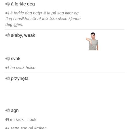
å forkle deg
å forkle deg betyr å ta på seg klær og
ting i ansiktet slik at folk ikke skale kjenne
deg igjen.
słaby, weak
svak
ha svak helse.
przynęta
agn
en krok - hook
sette agn på kroken