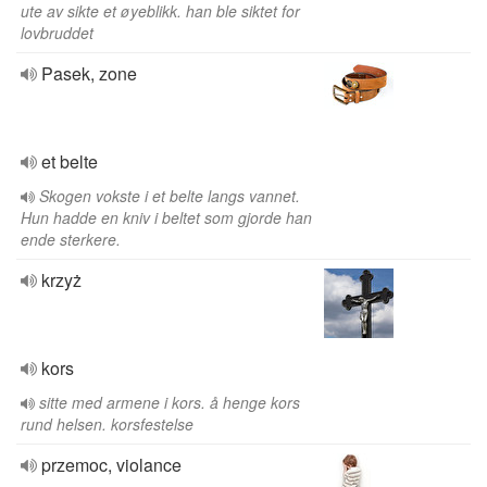
ute av sikte et øyeblikk. han ble siktet for
lovbruddet
Pasek, zone
et belte
Skogen vokste i et belte langs vannet.
Hun hadde en kniv i beltet som gjorde han
ende sterkere.
krzyż
kors
sitte med armene i kors. å henge kors
rund helsen. korsfestelse
przemoc, violance