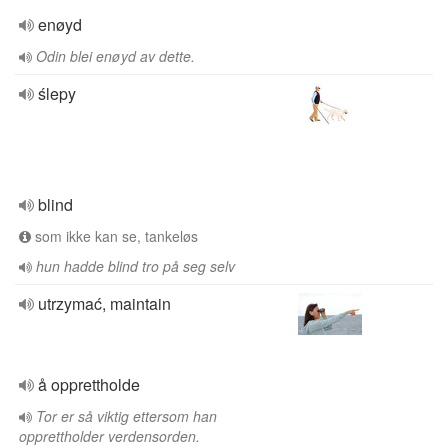
enøyd
Odin blei enøyd av dette.
ślepy
blind
som ikke kan se, tankeløs
hun hadde blind tro på seg selv
utrzymać, maintain
å opprettholde
Tor er så viktig ettersom han
opprettholder verdensorden.