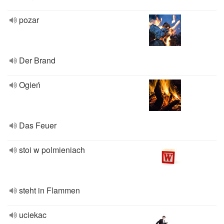
pozar
Der Brand
Ogień
Das Feuer
stoi w polmieniach
steht in Flammen
uciekac