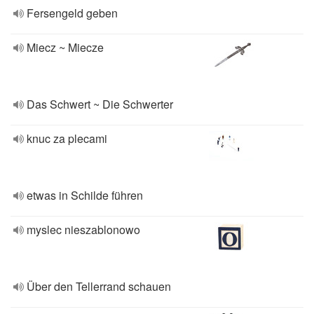
Fersengeld geben
Miecz ~ Miecze
Das Schwert ~ Die Schwerter
knuc za plecami
etwas in Schilde führen
myslec nieszablonowo
Über den Tellerrand schauen