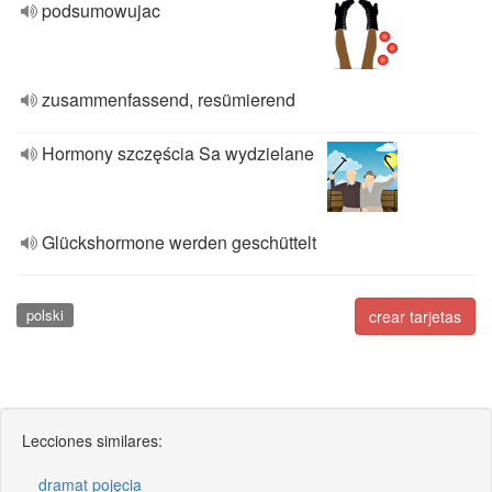
podsumowujac
zusammenfassend, resümierend
Hormony szczęścia Sa wydzielane
Glückshormone werden geschüttelt
polski
crear tarjetas
Lecciones similares:
dramat pojęcia