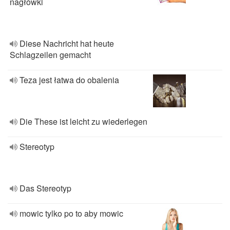
nagłówki
Diese Nachricht hat heute
Schlagzeilen gemacht
Teza jest łatwa do obalenia
Die These ist leicht zu wiederlegen
Stereotyp
Das Stereotyp
mowic tylko po to aby mowic