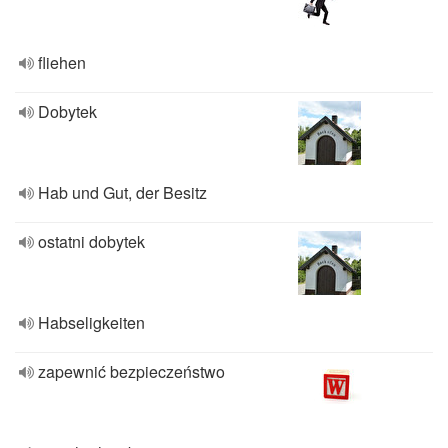
fliehen
Dobytek
Hab und Gut, der Besitz
ostatni dobytek
Habseligkeiten
zapewnić bezpieczeństwo