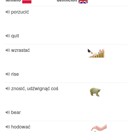
porzucić
quit
wzrastać
rise
znosić, udźwignąć coś
bear
hodować