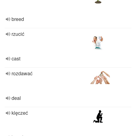
breed
rzucić
cast
rozdawać
deal
klęczeć