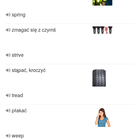
spring
zmagać się z czymś
strive
stąpać, kroczyć
tread
płakać
weep