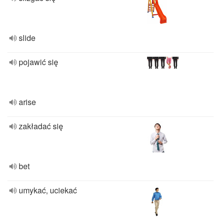
slide
pojawić się
arise
zakładać się
bet
umykać, uciekać