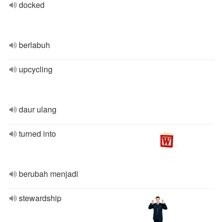
docked
berlabuh
upcycling
daur ulang
turned into
berubah menjadi
stewardship