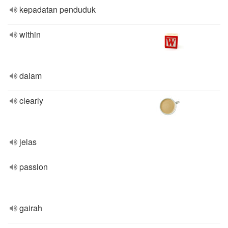
kepadatan penduduk
within
dalam
clearly
jelas
passion
gairah