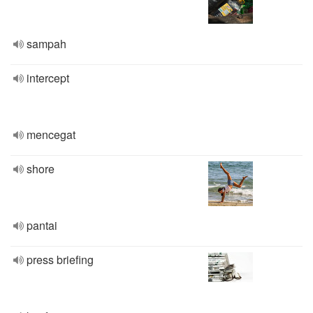
sampah
intercept
mencegat
shore
pantai
press briefing