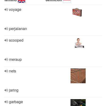
voyage
perjalanan
scooped
meraup
nets
jaring
garbage