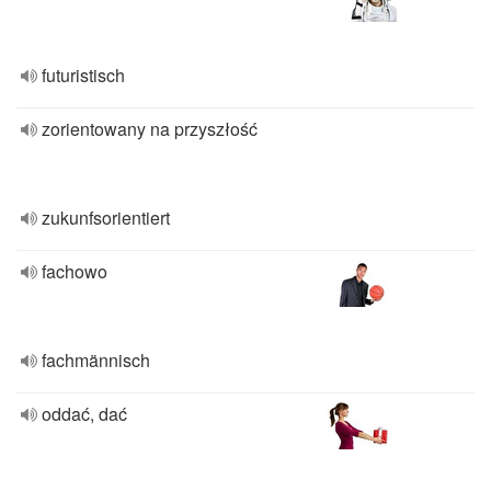
futuristisch
zorientowany na przyszłość
zukunfsorientiert
fachowo
fachmännisch
oddać, dać