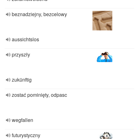
beznadziejny, bezcelowy
aussichtslos
przyszły
zukünftig
zostać pominięty, odpasc
wegfallen
futurystyczny