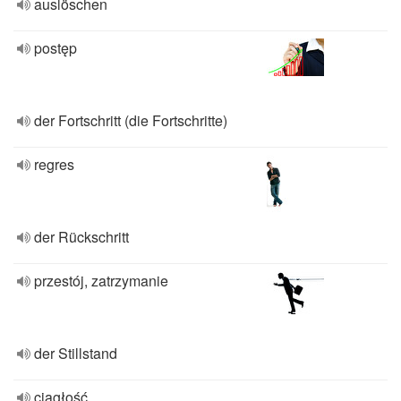
auslöschen
postęp
der Fortschritt (die Fortschritte)
regres
der Rückschritt
przestój, zatrzymanie
der Stillstand
ciągłość