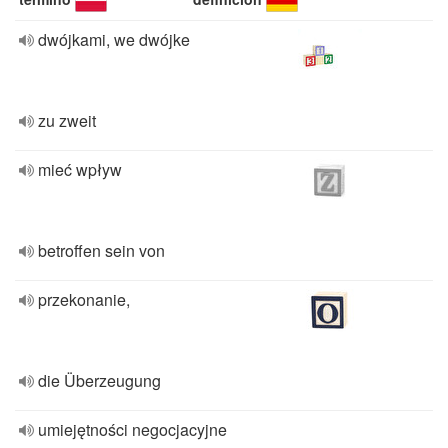
dwójkami, we dwójke
zu zweit
mieć wpływ
betroffen sein von
przekonanie,
die Überzeugung
umiejętności negocjacyjne