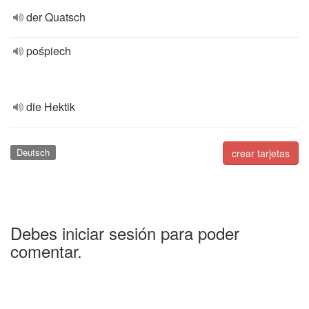
der Quatsch
pośpiech
die Hektik
Deutsch
crear tarjetas
Debes iniciar sesión para poder
comentar.