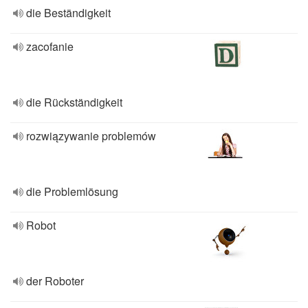
die Beständigkeit
zacofanie
die Rückständigkeit
rozwiązywanie problemów
die Problemlösung
Robot
der Roboter