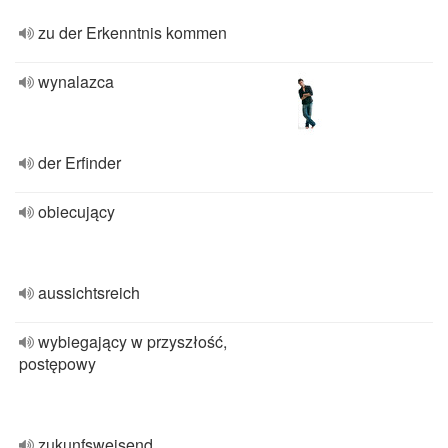
zu der Erkenntnis kommen
wynalazca
der Erfinder
obiecujący
aussichtsreich
wybiegający w przyszłość,
postępowy
zukunfsweisend