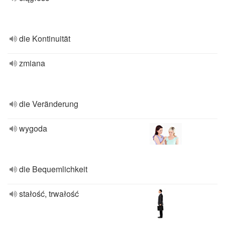
die Kontinuität
zmiana
die Veränderung
wygoda
die Bequemlichkeit
stałość, trwałość