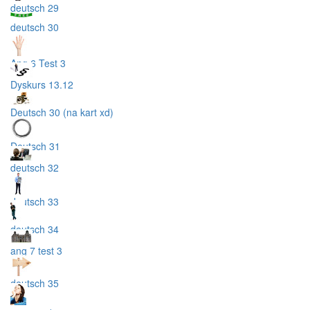
deutsch 29
deutsch 30
Ang 6 Test 3
Dyskurs 13.12
Deutsch 30 (na kart xd)
Deutsch 31
deutsch 32
deutsch 33
deutsch 34
ang 7 test 3
deutsch 35