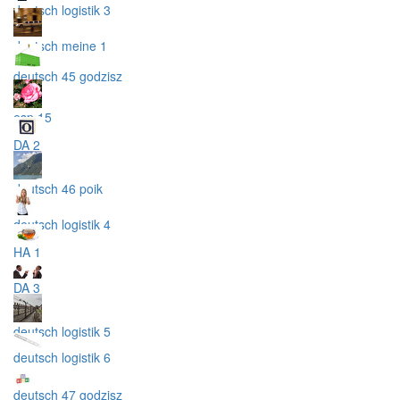
deutsch logistik 3
deutsch meine 1
deutsch 45 godzisz
esp 15
DA 2
deutsch 46 poik
deutsch logistik 4
HA 1
DA 3
deutsch logistik 5
deutsch logistik 6
deutsch 47 godzisz