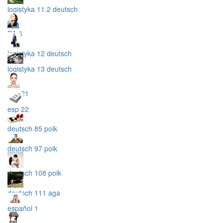
logistyka 11.2 deutsch
DA 6
logistyka 12 deutsch
logistyka 13 deutsch
esp 21
esp 22
deutsch 85 poik
deutsch 97 poik
deutsch 108 poik
deutsch 111 aga
español 1