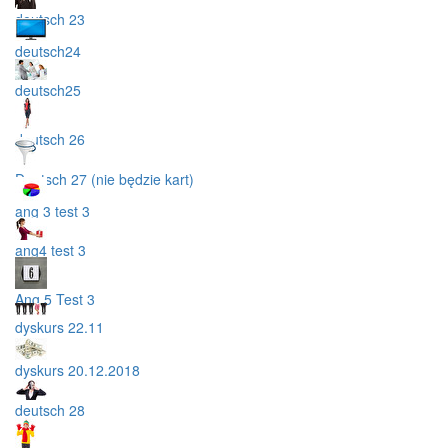
deutsch 23
deutsch24
deutsch25
deutsch 26
Deutsch 27 (nie będzie kart)
ang 3 test 3
ang4 test 3
Ang 5 Test 3
dyskurs 22.11
dyskurs 20.12.2018
deutsch 28