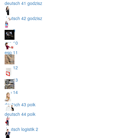
deutsch 41 godzisz
deutsch 42 godzisz
esp 9
esp 10
esp 11
esp 12
esp 13
esp 14
deutsch 43 poik
deutsch 44 poik
deutsch logistik 2