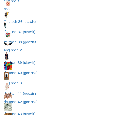
ang spc 1
esp1
Deutsch 36 (stawik)
deutsch 37 (stawik)
deutsch 38 (godzisz)
ang spec 2
deutsch 39 (stawik)
deutsch 40 (godzisz)
ang spec 3
deutsch 41 (godzisz)
deutsch 42 (godzisz)
deutsch 43 (stawik)