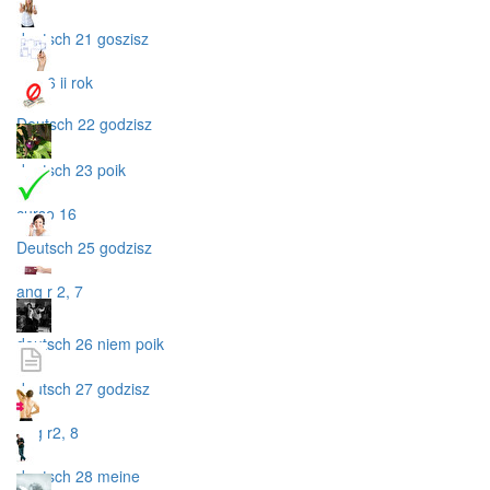
deutsch 21 goszisz
ang 6 ii rok
Deutsch 22 godzisz
deutsch 23 poik
curso 16
Deutsch 25 godzisz
ang r 2, 7
deutsch 26 niem poik
deutsch 27 godzisz
ang r2, 8
deutsch 28 meine