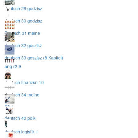
deutsch 29 godzisz
deutsch 30 godzisz
Deutsch 31 meine
deutsch 32 goszisz
deutsch 33 goszisz (8 Kapitel)
ang r2 9
deutsch finanzsn 10
deutsch 34 meine
DA 1
deutsch 40 poik
deutsch logistik 1