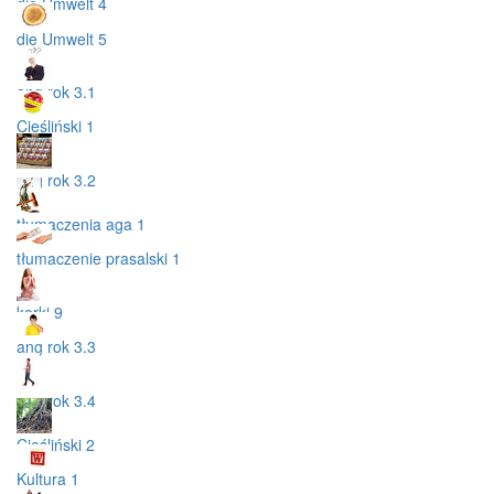
die Umwelt 4
die Umwelt 5
ang rok 3.1
Cieśliński 1
ang rok 3.2
tłumaczenia aga 1
tłumaczenie prasalski 1
korki 9
ang rok 3.3
ang rok 3.4
Cieśliński 2
Kultura 1