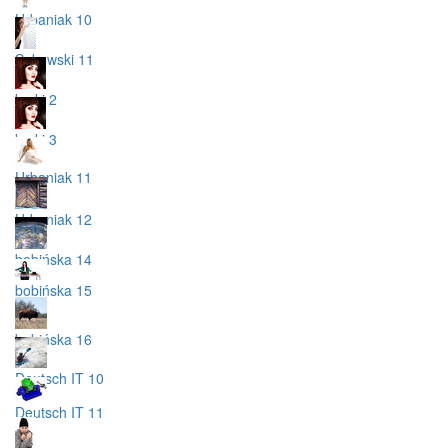
Urbaniak 10
Sakowski 11
korki 2
korki 3
Urbaniak 11
Urbaniak 12
bobińska 14
bobińska 15
bobińska 16
Deutsch IT 10
Deutsch IT 11