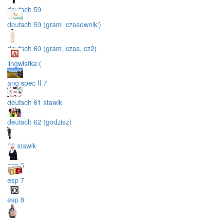
deutsch 59
deutsch 59 (gram, czasowniki)
deutsch 60 (gram, czas, cz2)
lingwistka:(
ang spec II 7
deutsch 61 stawik
deutsch 62 (godzisz)
63 stawik
esp 6
esp 7
esp 8