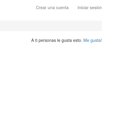
Crear una cuenta
Iniciar sesión
A 0 personas le gusta esto.
Me gusta!