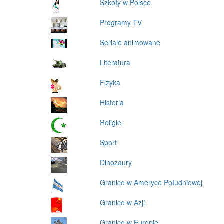
Szkoły w Polsce
Programy TV
Seriale animowane
Literatura
Fizyka
Historia
Religie
Sport
Dinozaury
Granice w Ameryce Południowej
Granice w Azji
Granice w Europie