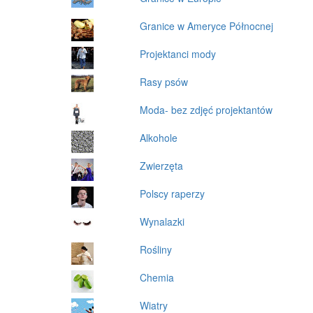
Granice w Ameryce Północnej
Projektanci mody
Rasy psów
Moda- bez zdjęć projektantów
Alkohole
Zwierzęta
Polscy raperzy
Wynalazki
Rośliny
Chemia
Wiatry