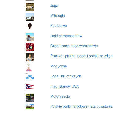
Joga
Mitologia
Papiestwo
Ilość chromosomów
Organizacje międzynarodowe
Pisarze i pisarki, poeci i poetki ze zdjęc
Medycyna
Loga linii lotniczych
Flagi stanów USA
Motoryzacja
Polskie parki narodowe- lata powstania