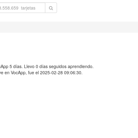
pp 5 días. Llevo 0 días seguidos aprendiendo.
uve en VocApp, fue el 2025-02-28 09:06:30.