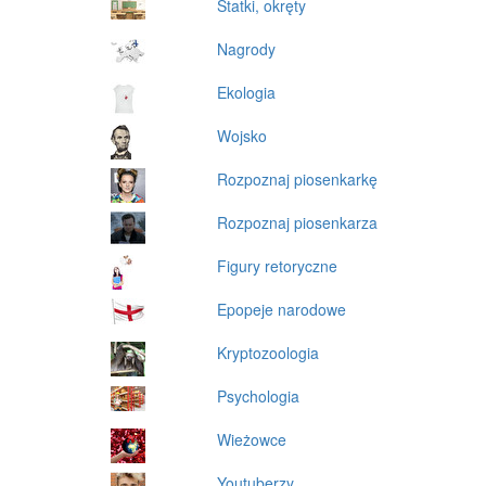
Statki, okręty
Nagrody
Ekologia
Wojsko
Rozpoznaj piosenkarkę
Rozpoznaj piosenkarza
Figury retoryczne
Epopeje narodowe
Kryptozoologia
Psychologia
Wieżowce
Youtuberzy