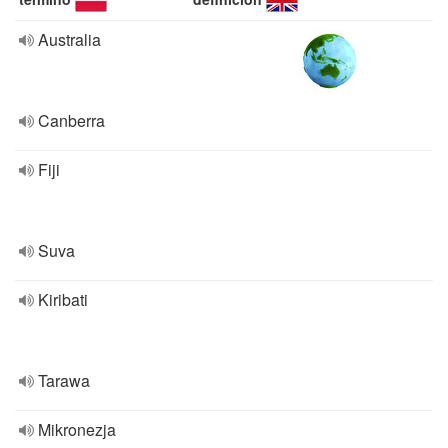
Australia
Canberra
Fiji
Suva
Kiribati
Tarawa
Mikronezja