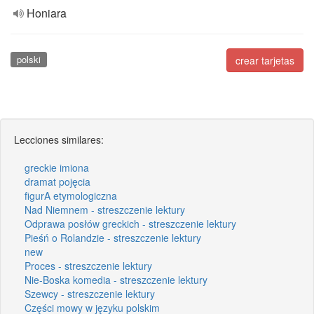
Honiara
polski
crear tarjetas
Lecciones similares:
greckie imiona
dramat pojęcia
figurA etymologiczna
Nad Niemnem - streszczenie lektury
Odprawa posłów greckich - streszczenie lektury
Pieśń o Rolandzie - streszczenie lektury
new
Proces - streszczenie lektury
Nie-Boska komedia - streszczenie lektury
Szewcy - streszczenie lektury
Części mowy w języku polskim