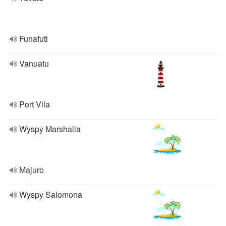
Funafuti
Vanuatu
Port Vila
Wyspy Marshalla
Majuro
Wyspy Salomona