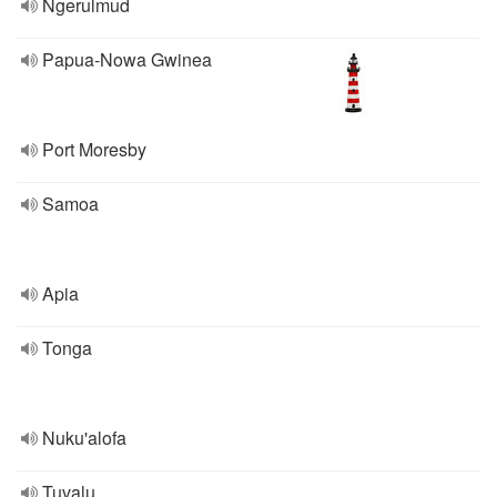
Ngerulmud
Papua-Nowa Gwinea
Port Moresby
Samoa
Apia
Tonga
Nuku'alofa
Tuvalu