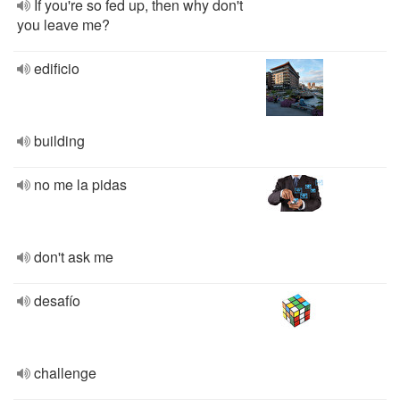
If you're so fed up, then why don't
you leave me?
edificio
building
no me la pidas
don't ask me
desafío
challenge