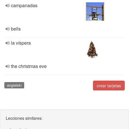
campanadas
bells
la víspera
the christmas eve
angielski
crear tarjetas
Lecciones similares: