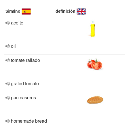
término
definición
aceite
oil
tomate rallado
grated tomato
pan caseros
homemade bread