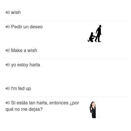
wish
Pedir un deseo
Make a wish
yo estoy harta
I'm fed up
Si estás tan harta, entonces ¿por
qué no me dejas?