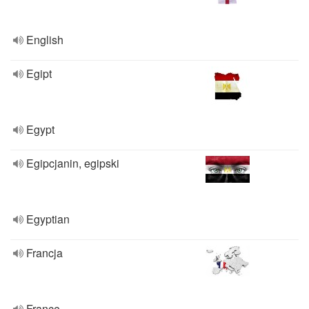
English
Egipt
Egypt
Egipcjanin, egipski
Egyptian
Francja
France