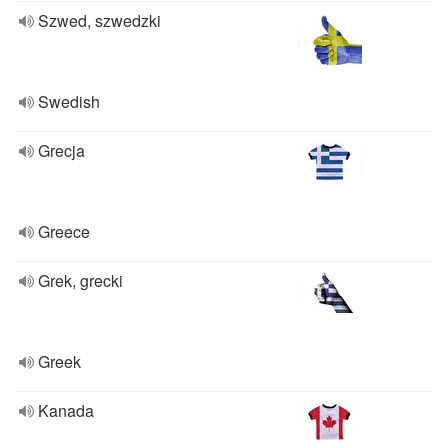
Szwed, szwedzki
Swedish
Grecja
Greece
Grek, grecki
Greek
Kanada