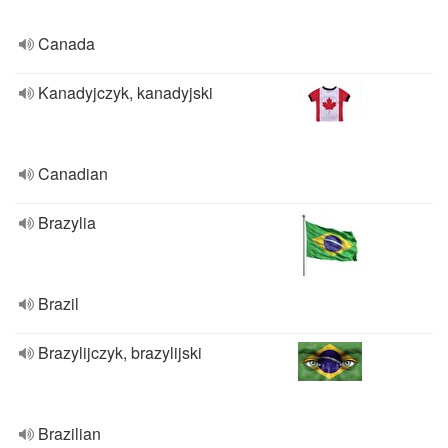
Canada
Kanadyjczyk, kanadyjski
Canadian
Brazylia
Brazil
Brazylijczyk, brazylijski
Brazilian