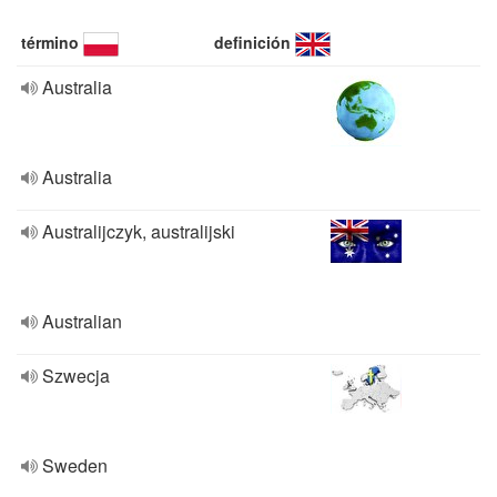
término
definición
Australia
Australia
Australijczyk, australijski
Australian
Szwecja
Sweden