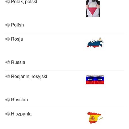
Polak, polski
Polish
Rosja
Russia
Rosjanin, rosyjski
Russian
Hiszpania