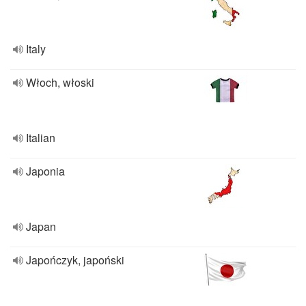
Italy
Włoch, włoski
Italian
Japonia
Japan
Japończyk, japoński