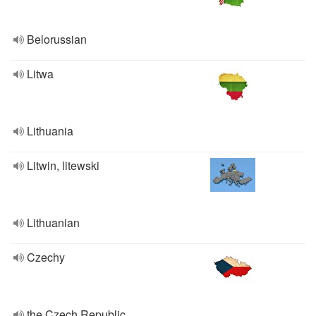
Belorussian
Litwa
Lithuania
Litwin, litewski
Lithuanian
Czechy
the Czech Republic