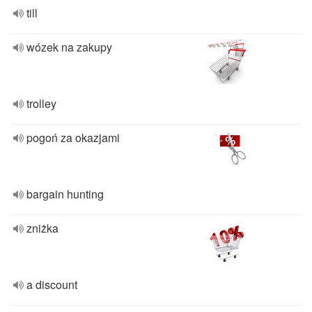
till
wózek na zakupy
trolley
pogoń za okazjami
bargain hunting
zniżka
a discount