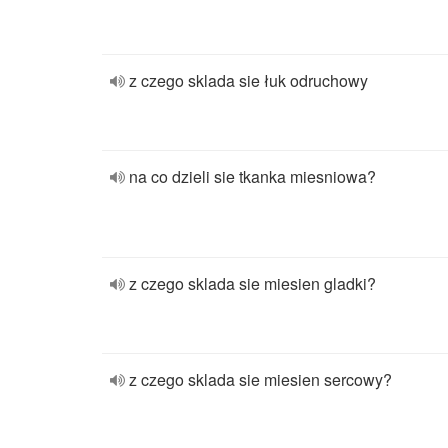
z czego sklada sie łuk odruchowy
na co dzieli sie tkanka miesniowa?
z czego sklada sie miesien gladki?
z czego sklada sie miesien sercowy?