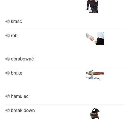
kraść
rob
obrabować
brake
hamulec
break down