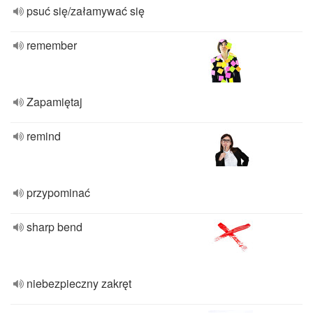
psuć się/załamywać się
remember
Zapamiętaj
remind
przypominać
sharp bend
niebezpieczny zakręt