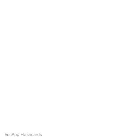
VocApp Flashcards