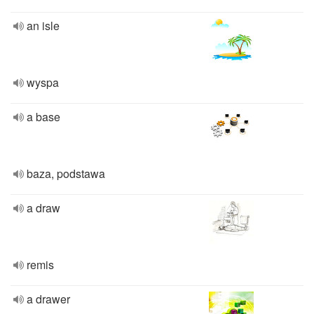
an isle
wyspa
a base
baza, podstawa
a draw
remis
a drawer