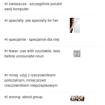
zwłaszcza - szczególnie polubił
swój komputer
specially -pie specially for her
specjalnie - specjalnie dla niej
fewer -use with countable, less
before uncounatle noun
mniej -użyj z rzeczownikiem
policzalnym, mniej przed
rzeczownikiem nieprzepisowym
among -about group