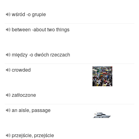
wśród -o grupie
between -about two things
między -o dwóch rzeczach
crowded
zatłoczone
an aisle, passage
przejście, przejście