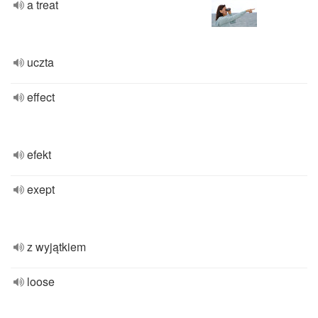
a treat
uczta
effect
efekt
exept
z wyjątkiem
loose