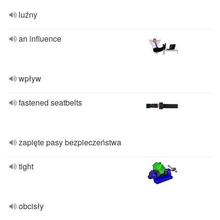
luźny
an influence
wpływ
fastened seatbelts
zapięte pasy bezpieczeństwa
tight
obcisły