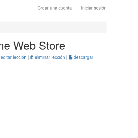
Crear una cuenta
Iniciar sesión
ome Web Store
editar lección
|
eliminar lección
|
descargar