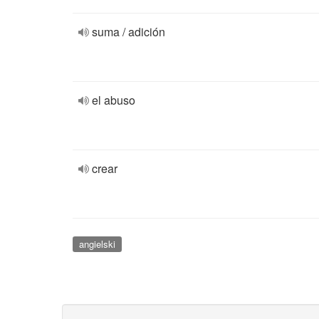
suma / adición
el abuso
crear
angielski