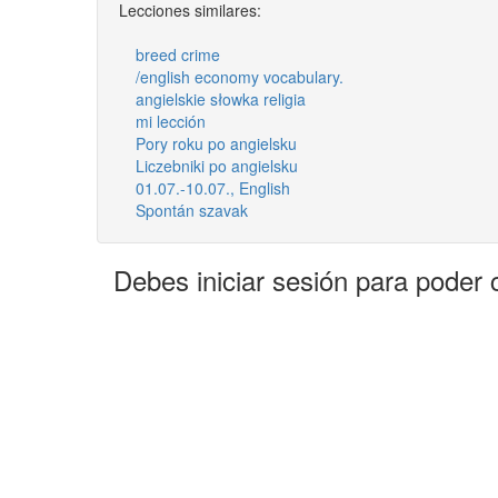
Lecciones similares:
breed crime
/english economy vocabulary.
angielskie słowka religia
mi lección
Pory roku po angielsku
Liczebniki po angielsku
01.07.-10.07., English
Spontán szavak
Debes iniciar sesión para poder 