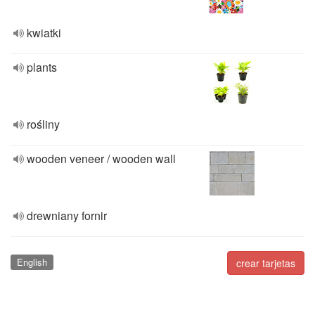
kwiatki
plants
rośliny
wooden veneer / wooden wall
drewniany fornir
English
crear tarjetas