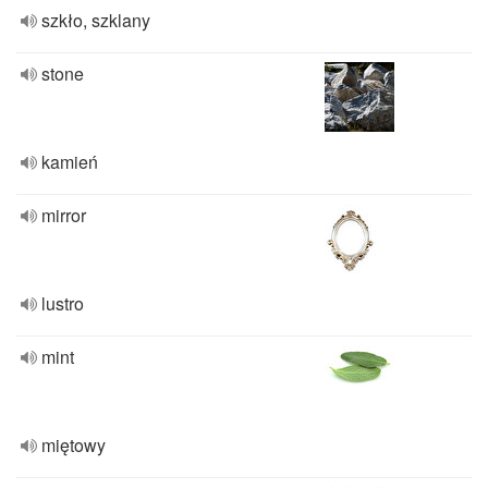
szkło, szklany
stone
kamień
mirror
lustro
mint
miętowy