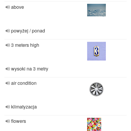
above
powyżej / ponad
3 meters high
wysoki na 3 metry
air condition
klimatyzacja
flowers