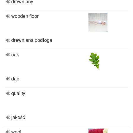
drewniany
wooden floor
drewniana podłoga
oak
dąb
quality
jakość
wool