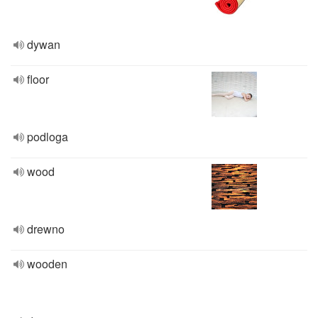
dywan
floor
podloga
wood
drewno
wooden