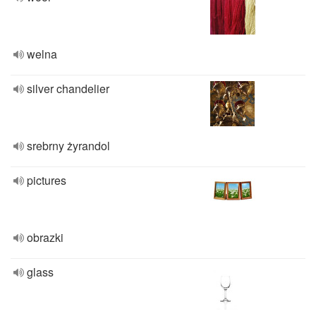
welna
silver chandelier
srebrny żyrandol
pictures
obrazki
glass