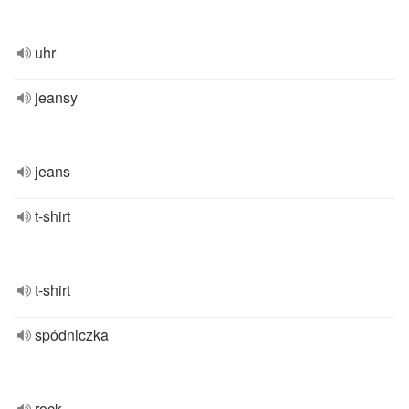
uhr
jeansy
jeans
t-shirt
t-shirt
spódniczka
rock