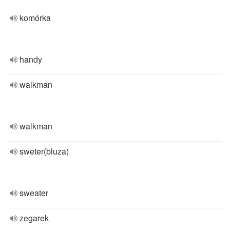
komórka
handy
walkman
walkman
sweter(bluza)
sweater
zegarek