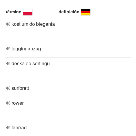
término
definición
kostium do biegania
jogginganzug
deska do serfingu
surfbrett
rower
fahrrad