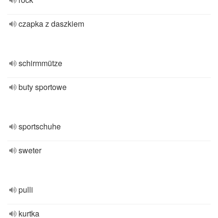
czapka z daszkiem
schirmmütze
buty sportowe
sportschuhe
sweter
pulli
kurtka