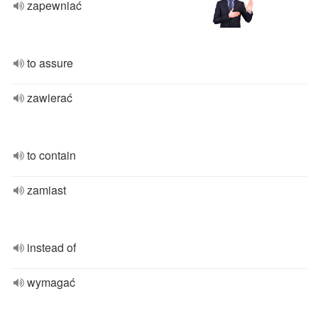
zapewniać
to assure
zawierać
to contain
zamiast
instead of
wymagać