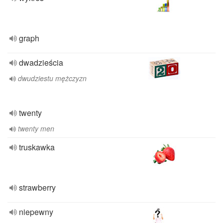
graph
dwadzieścia
dwudziestu mężczyzn
twenty
twenty men
truskawka
strawberry
niepewny