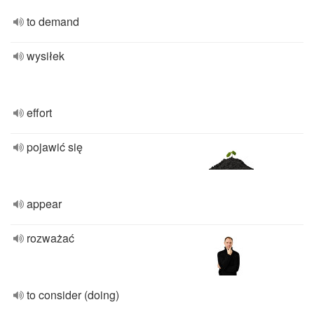
to demand
wysiłek
effort
pojawić się
appear
rozważać
to consider (doing)