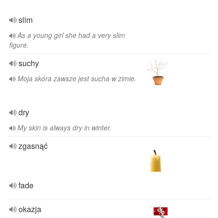
slim
As a young girl she had a very slim
figure.
suchy
Moja skóra zawsze jest sucha w zimie.
dry
My skin is always dry in winter.
zgasnąć
fade
okazja