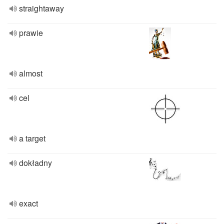
straightaway
prawie
almost
cel
a target
dokładny
exact