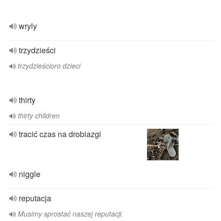
wryly
trzydzieści
trzydzieścioro dzieci
thirty
thirty children
tracić czas na drobiazgi
niggle
reputacja
Musimy sprostać naszej reputacji.