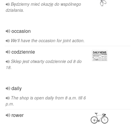
Będziemy mieć okazję do wspólnego
działania.
occasion
We'll have the occasion for joint action.
codziennie
Sklep jest otwarty codziennie od 8 do
18.
daily
The shop is open daily from 8 a.m. till 6
p.m.
rower