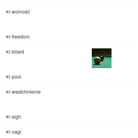
wolność
freedom
bilard
pool
westchnienie
sigh
nagi