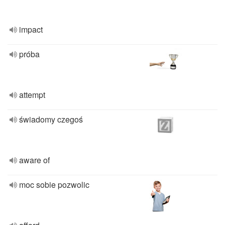
impact
próba
attempt
świadomy czegoś
aware of
moc sobie pozwolic