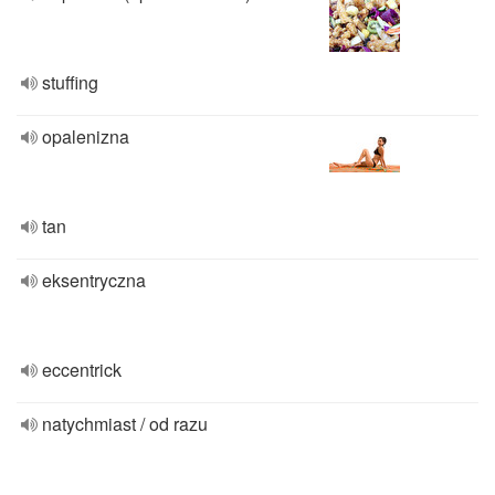
stuffing
opalenizna
tan
eksentryczna
eccentrick
natychmiast / od razu