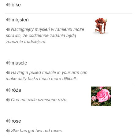
bike
mięsień
Naciągnięty mięsień w ramieniu może
sprawić, że codzienne zadania będą
znacznie trudniejsze.
muscle
Having a pulled muscle in your arm can
make daily tasks much more difficult.
róża
Ona ma dwie czerwone róże.
rose
She has got two red roses.