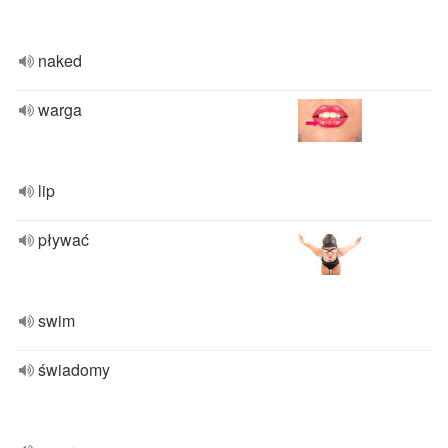
naked
warga
lip
pływać
swim
świadomy