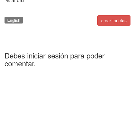
afford
English
crear tarjetas
Debes iniciar sesión para poder
comentar.