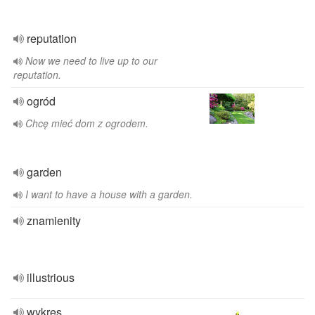
reputation
Now we need to live up to our
reputation.
ogród
Chcę mieć dom z ogrodem.
garden
I want to have a house with a garden.
znamienity
illustrious
wykres