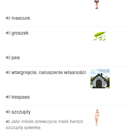
insecure
groszek
pea
wtargnięcie, naruszenie własności
trespass
szczupły
Jako młoda dziewczyna miała bardzo
szczupłą sylwetkę.