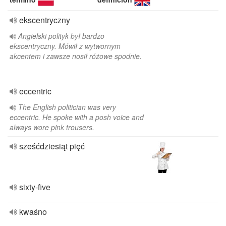
ekscentryczny
Angielski polityk był bardzo
ekscentryczny. Mówił z wytwornym
akcentem i zawsze nosił różowe spodnie.
eccentric
The English politician was very
eccentric. He spoke with a posh voice and
always wore pink trousers.
sześćdziesiąt pięć
sixty-five
kwaśno