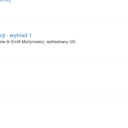
ji - wykład 1
ów dr Emilli Martynowicz, wykładowcy UG