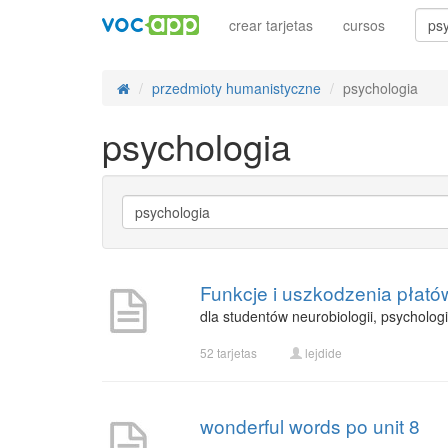
crear tarjetas
cursos
przedmioty humanistyczne
psychologia
psychologia
Funkcje i uszkodzenia płat
dla studentów neurobiologii, psychologi
52 tarjetas
lejdide
wonderful words po unit 8