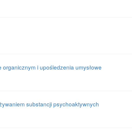
le organicznym i upośledzenia umysłowe
ywaniem substancji psychoaktywnych