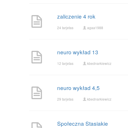
zaliczenie 4 rok
24 tarjetas
agaa1988
neuro wykład 13
12 tarjetas
kbednarkiewicz
neuro wykład 4,5
29 tarjetas
kbednarkiewicz
Społeczna Stasiakie