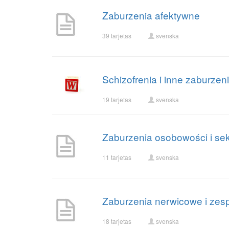
Zaburzenia afektywne
39 tarjetas
svenska
Schizofrenia i inne zaburzen
19 tarjetas
svenska
Zaburzenia osobowości i se
11 tarjetas
svenska
Zaburzenia nerwicowe i zes
18 tarjetas
svenska