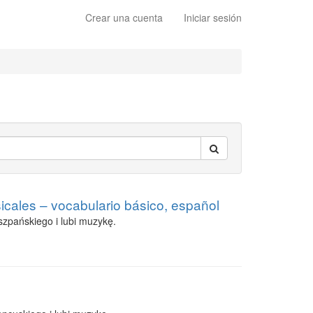
Crear una cuenta
Iniciar sesión
cales – vocabulario básico, español
zpańskiego i lubi muzykę.