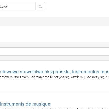
tawowe słownictwo hiszpańskie; Instrumentos musi
entów muzycznych. Ich znajomość przyda się każdemu, kto uczy się his
 Instruments de musique