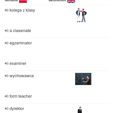
kolega z klasy
a classmate
egzaminator
examiner
wychowawca
form teacher
dyrektor