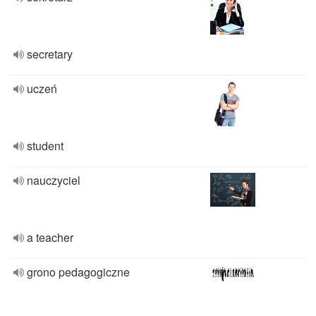
secretary
uczeń
student
nauczyciel
a teacher
grono pedagogiczne