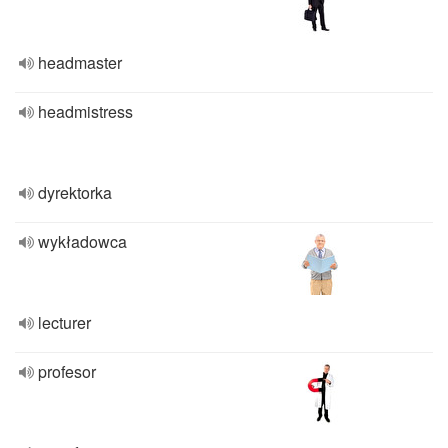
headmaster
headmistress
dyrektorka
wykładowca
lecturer
profesor