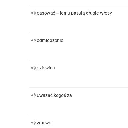
pasować – jemu pasują długie włosy
odmłodzenie
dziewica
uważać kogoś za
zmowa