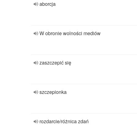
aborcja
W obronie wolności mediów
zaszczepić się
szczepionka
rozdarcie/różnica zdań