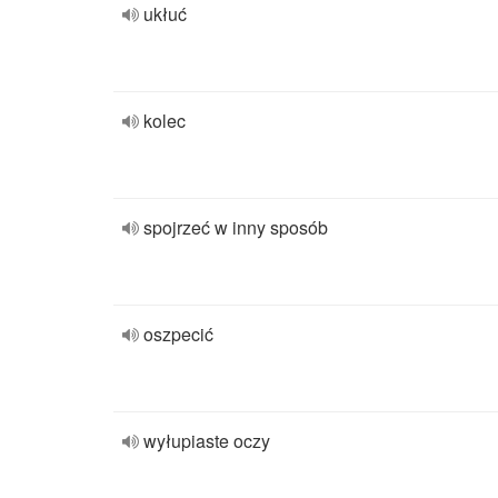
ukłuć
kolec
spojrzeć w inny sposób
oszpecić
wyłupiaste oczy