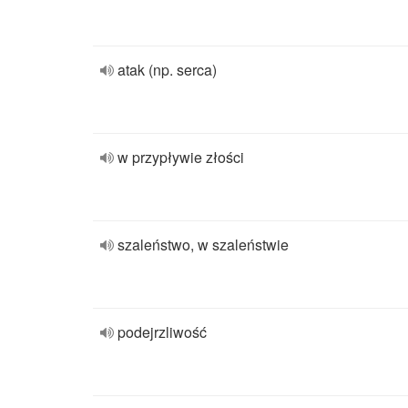
atak (np. serca)
w przypływie złości
szaleństwo, w szaleństwie
podejrzliwość