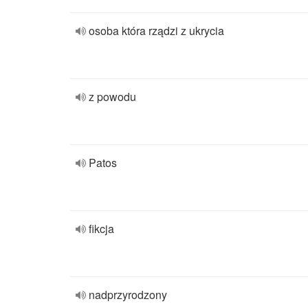
osoba która rządzi z ukrycia
z powodu
Patos
fikcja
nadprzyrodzony