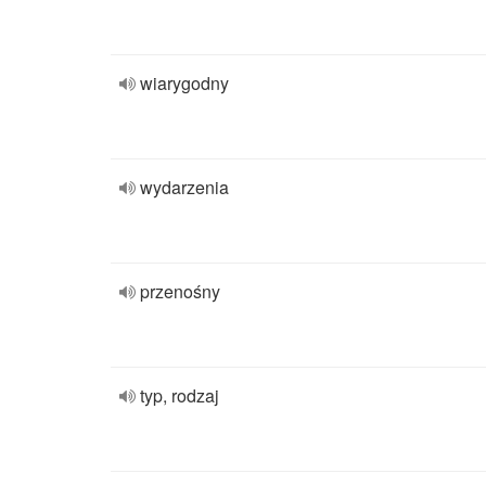
wiarygodny
wydarzenia
przenośny
typ, rodzaj