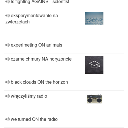
is fighting AGAINST scientist
eksperymentowanie na
zwierzętach
experimeting ON animals
czarne chmury NA horyzoncie
black clouds ON the horizon
włączyliśmy radio
we turned ON the radio