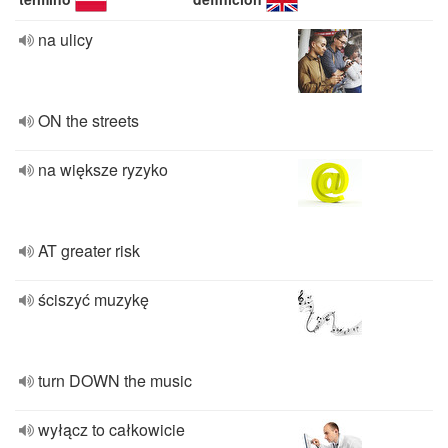
na ulicy
ON the streets
na większe ryzyko
AT greater risk
ściszyć muzykę
turn DOWN the music
wyłącz to całkowicie