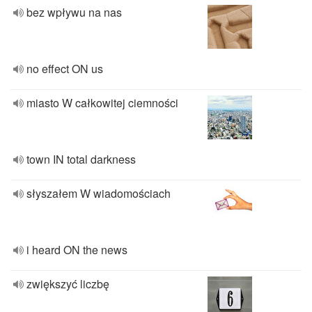
bez wpływu na nas
no effect ON us
miasto W całkowitej ciemności
town IN total darkness
słyszałem W wiadomościach
i heard ON the news
zwiększyć liczbę