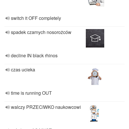
switch it OFF completely
spadek czarnych nosorożców
decline IN black rhinos
czas ucieka
time is running OUT
walczy PRZECIWKO naukowcowi