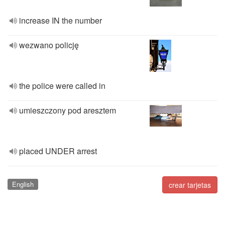
increase IN the number
wezwano policję
the police were called in
umieszczony pod aresztem
placed UNDER arrest
English
crear tarjetas