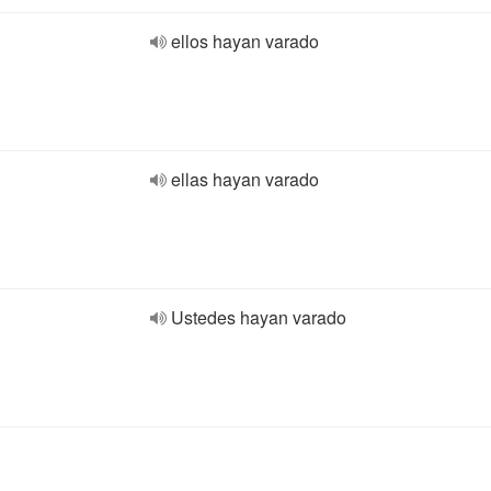
ellos hayan varado
ellas hayan varado
Ustedes hayan varado