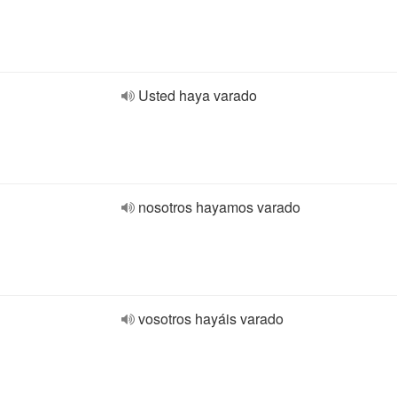
Usted haya varado
nosotros hayamos varado
vosotros hayáis varado