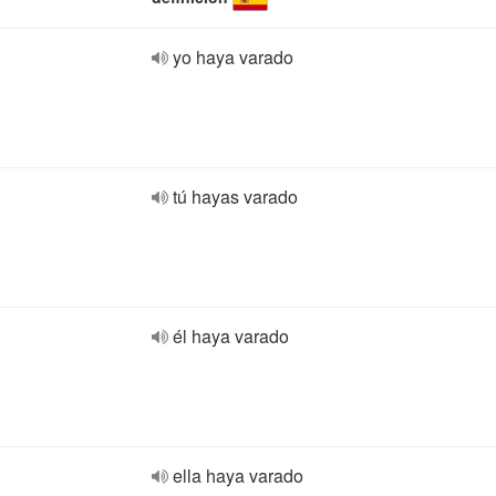
yo haya varado
tú hayas varado
él haya varado
ella haya varado