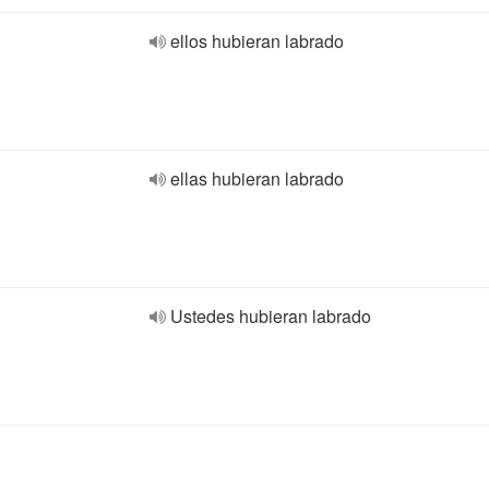
ellos hubieran labrado
ellas hubieran labrado
Ustedes hubieran labrado