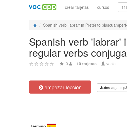
crear tarjetas
cursos
Spanish verb 'labrar' in Pretérito pluscuamperfe
Spanish verb 'labrar' 
regular verbs conjuga
0
10 tarjetas
vacio
empezar lección
descargar mp
término