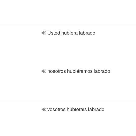
Usted hubiera labrado
nosotros hubiéramos labrado
vosotros hubierais labrado