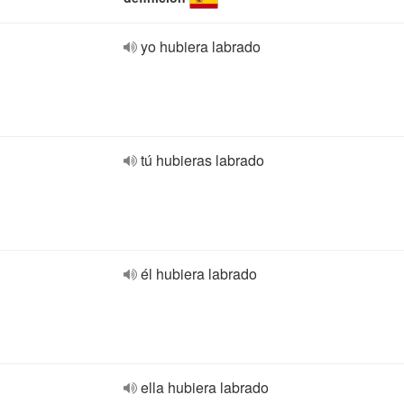
yo hubiera labrado
tú hubieras labrado
él hubiera labrado
ella hubiera labrado