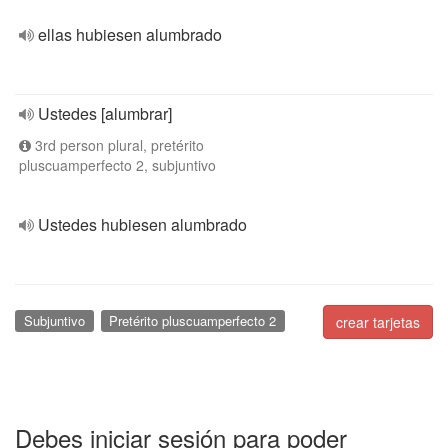
ellas hubiesen alumbrado
Ustedes [alumbrar]
3rd person plural, pretérito
pluscuamperfecto 2, subjuntivo
Ustedes hubiesen alumbrado
Subjuntivo
Pretérito pluscuamperfecto 2
crear tarjetas
Debes iniciar sesión para poder