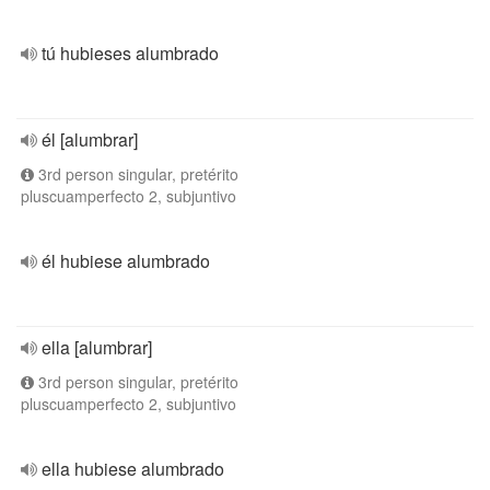
tú hubieses alumbrado
él [alumbrar]
3rd person singular, pretérito
pluscuamperfecto 2, subjuntivo
él hubiese alumbrado
ella [alumbrar]
3rd person singular, pretérito
pluscuamperfecto 2, subjuntivo
ella hubiese alumbrado