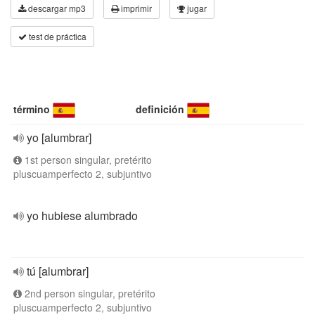
descargar mp3
imprimir
jugar
test de práctica
término
definición
yo [alumbrar]
1st person singular, pretérito
pluscuamperfecto 2, subjuntivo
yo hubiese alumbrado
tú [alumbrar]
2nd person singular, pretérito
pluscuamperfecto 2, subjuntivo