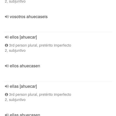
2, subjuntivo
vosotros ahuecaseis
ellos [ahuecar]
3rd person plural, pretérito imperfecto
2, subjuntivo
ellos ahuecasen
ellas [ahuecar]
3rd person plural, pretérito imperfecto
2, subjuntivo
ellas ahuecasen