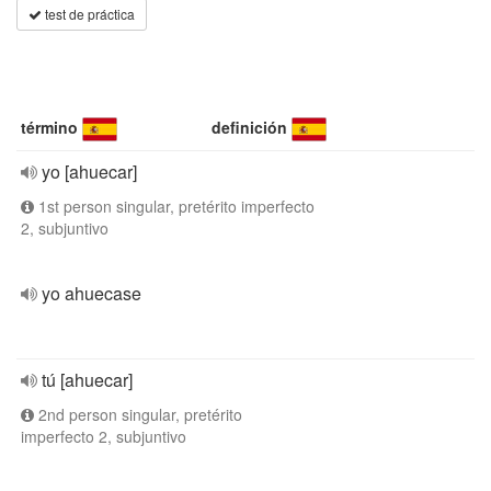
test de práctica
término
definición
yo [ahuecar]
1st person singular, pretérito imperfecto
2, subjuntivo
yo ahuecase
tú [ahuecar]
2nd person singular, pretérito
imperfecto 2, subjuntivo