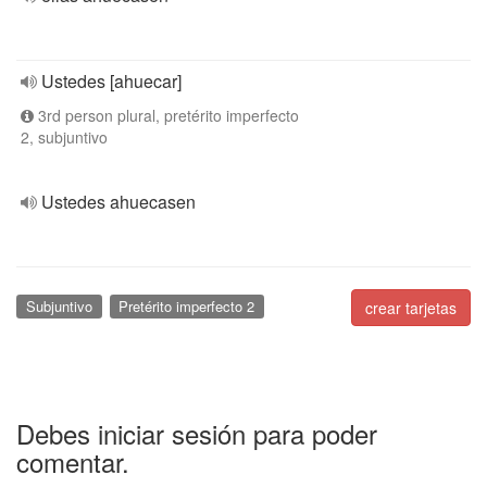
Ustedes [ahuecar]
3rd person plural, pretérito imperfecto
2, subjuntivo
Ustedes ahuecasen
Subjuntivo
Pretérito imperfecto 2
crear tarjetas
Debes iniciar sesión para poder
comentar.